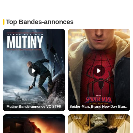
Top Bandes-annonces
Mutiny Bande-annonce VO STFR
Spider-Man: Brand New Day Bande-annonce VO STFR