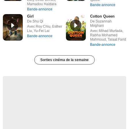
Mamadou Haïdara
Bande-annonce
Bande-annonce
Girl
Cotton Queen
De Shu Qi
De Suzannah
Mirghani
Avec Roy Chiu, Esther
Liu, Yu-Fei Lai
Avec Mihad Murtada,
Rabha Mohamed
Bande-annonce
Mahmoud, Talaat Farid
Bande-annonce
Sorties cinéma de la semaine