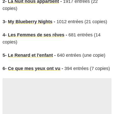
2-
La Nuit nous appartient
-
1917 entrées (22
copies)
3-
My Blueberry Nights
-
1012 entrées (21 copies)
4-
Les Femmes de ses rêves
-
681 entrées (14
copies)
5-
Le Renard et l'enfant
-
640 entrées (une copie)
6-
Ce que mes yeux ont vu
-
394 entrées (7 copies)