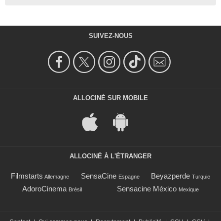
SUIVEZ-NOUS
ALLOCINÉ SUR MOBILE
ALLOCINÉ À L'ÉTRANGER
Filmstarts
SensaCine
Beyazperde
Allemagne
Espagne
Turquie
AdoroCinema
Sensacine México
Brésil
Mexique