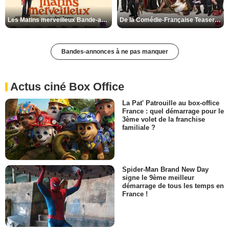
Les Matins merveilleux Bande-annonce VF
De la Comédie-Française Teaser VF
Bandes-annonces à ne pas manquer
Actus ciné Box Office
La Pat' Patrouille au box-office
France : quel démarrage pour le
3ème volet de la franchise
familiale ?
Spider-Man Brand New Day
signe le 9ème meilleur
démarrage de tous les temps en
France !