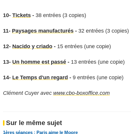
10-
Tickets
-
38 entrées (3 copies)
11-
Paysages manufacturés
-
32 entrées (3 copies)
12-
Nacido y criado
-
15 entrées (une copie)
13-
Un homme est passé
-
13 entrées (une copie)
14-
Le Temps d'un regard
-
9 entrées (une copie)
Clément Cuyer avec
www.cbo-boxoffice.com
Sur le même sujet
1ères séances : Paris aime le Moore