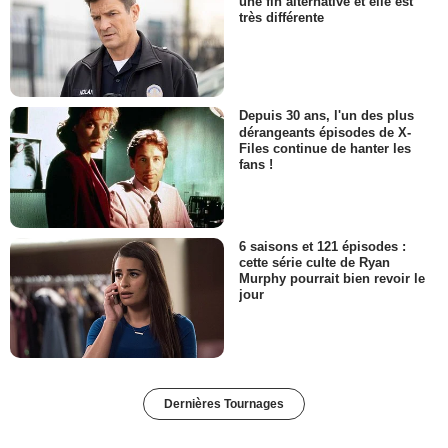
une fin alternative et elle est
très différente
Depuis 30 ans, l'un des plus
dérangeants épisodes de X-
Files continue de hanter les
fans !
6 saisons et 121 épisodes :
cette série culte de Ryan
Murphy pourrait bien revoir le
jour
Dernières Tournages