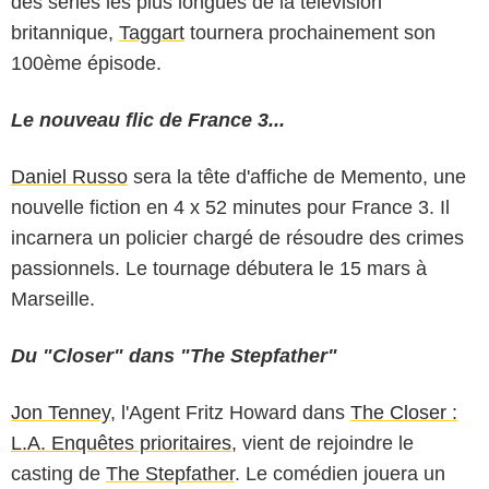
des séries les plus longues de la télévision
britannique,
Taggart
tournera prochainement son
100ème épisode.
Le nouveau flic de France 3...
Daniel Russo
sera la tête d'affiche de
Memento
, une
nouvelle fiction en 4 x 52 minutes pour France 3. Il
incarnera un policier chargé de résoudre des crimes
passionnels. Le tournage débutera le 15 mars à
Marseille.
Du "Closer" dans "The Stepfather"
Jon Tenney
, l'Agent Fritz Howard dans
The Closer :
L.A. Enquêtes prioritaires
, vient de rejoindre le
casting de
The Stepfather
. Le comédien jouera un