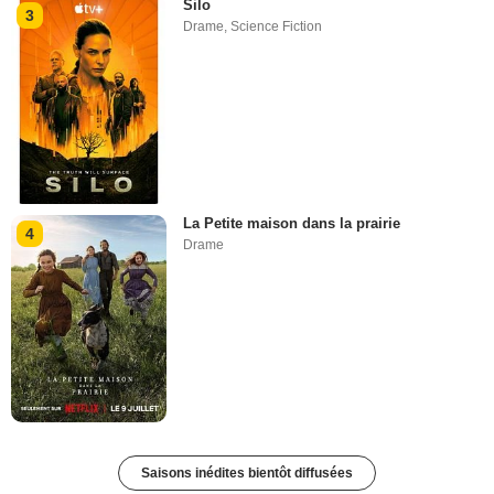
Silo
3
Drame
,
Science Fiction
La Petite maison dans la prairie
4
Drame
Saisons inédites bientôt diffusées