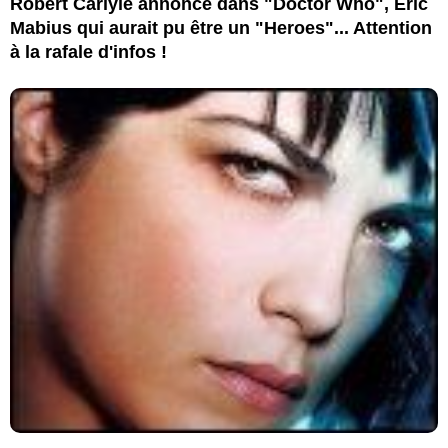
Robert Carlyle annoncé dans "Doctor Who", Eric
Mabius qui aurait pu être un "Heroes"... Attention
à la rafale d'infos !