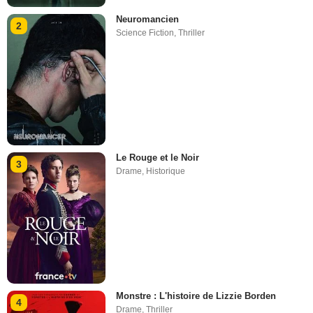
Neuromancien
2
Science Fiction
,
Thriller
Le Rouge et le Noir
3
Drame
,
Historique
Monstre : L'histoire de Lizzie Borden
4
Drame
,
Thriller