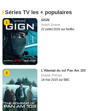
Séries TV les + populaires
GIGN
1
Action
,
Drame
22 juillet 2026 sur Netflix
L'Attentat du vol Pan Am 103
2
Drame
,
Policier
18 mai 2025 sur BBC