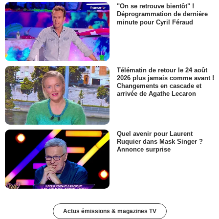
"On se retrouve bientôt" !
Déprogrammation de dernière
minute pour Cyril Féraud
Télématin de retour le 24 août
2026 plus jamais comme avant !
Changements en cascade et
arrivée de Agathe Lecaron
Quel avenir pour Laurent
Ruquier dans Mask Singer ?
Annonce surprise
Actus émissions & magazines TV