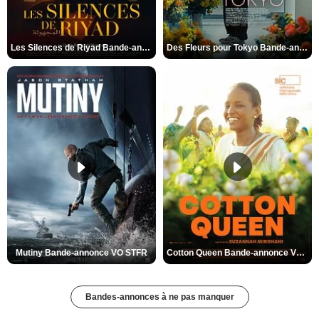
Les Silences de Riyad Bande-annonce VO STFR
Des Fleurs pour Tokyo Bande-annonce VO STFR
Mutiny Bande-annonce VO STFR
Cotton Queen Bande-annonce VO STFR
Bandes-annonces à ne pas manquer