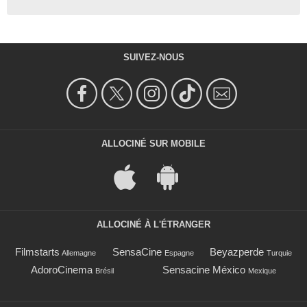
SUIVEZ-NOUS
ALLOCINÉ SUR MOBILE
ALLOCINÉ À L'ÉTRANGER
Filmstarts
SensaCine
Beyazperde
Allemagne
Espagne
Turquie
AdoroCinema
Sensacine México
Brésil
Mexique