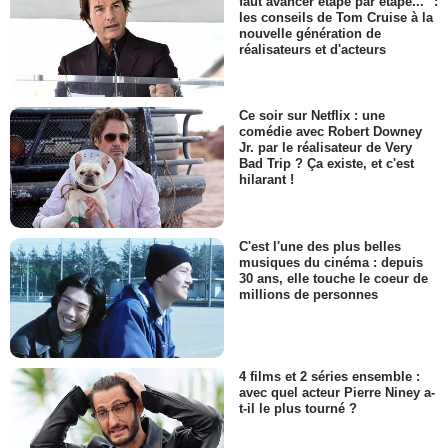
faut avancer étape par étape..." :
les conseils de Tom Cruise à la
nouvelle génération de
réalisateurs et d'acteurs
Ce soir sur Netflix : une
comédie avec Robert Downey
Jr. par le réalisateur de Very
Bad Trip ? Ça existe, et c'est
hilarant !
C'est l'une des plus belles
musiques du cinéma : depuis
30 ans, elle touche le coeur de
millions de personnes
4 films et 2 séries ensemble :
avec quel acteur Pierre Niney a-
t-il le plus tourné ?