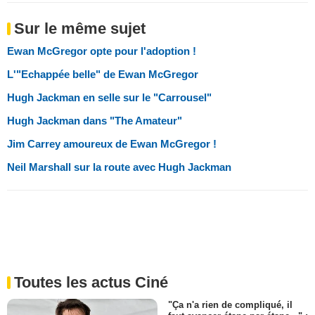
Sur le même sujet
Ewan McGregor opte pour l'adoption !
L'"Echappée belle" de Ewan McGregor
Hugh Jackman en selle sur le "Carrousel"
Hugh Jackman dans "The Amateur"
Jim Carrey amoureux de Ewan McGregor !
Neil Marshall sur la route avec Hugh Jackman
Toutes les actus Ciné
"Ça n'a rien de compliqué, il