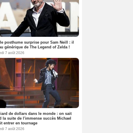
le posthume surprise pour Sam Neill : il
au générique de The Legend of Zelda !
edi 7 août 2026
liard de dollars dans le monde : on sait
 la suite de l'immense succès Michael
it entrer en tournage
edi 7 août 2026