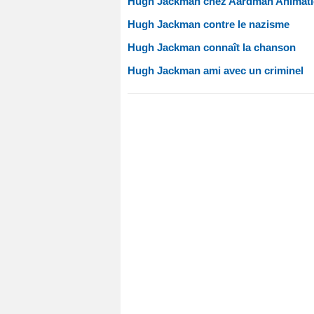
Hugh Jackman chez Aardman Animat
Hugh Jackman contre le nazisme
Hugh Jackman connaît la chanson
Hugh Jackman ami avec un criminel