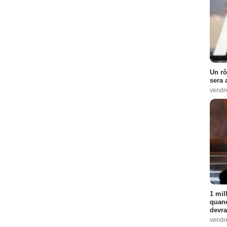
Un rô
sera 
vendr
1 mil
quand
devra
vendr