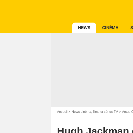
NEWS
CINÉMA
S
Accueil
News cinéma, films et séries TV
Actus 
Hugh Jackman en