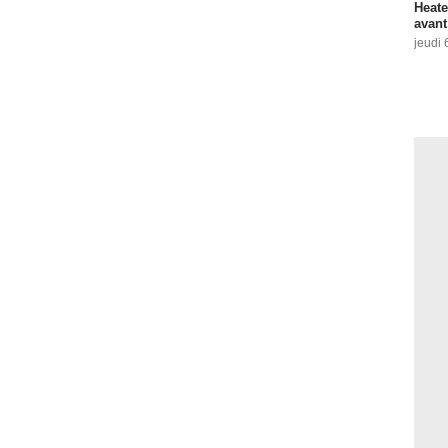
Heate
avant
jeudi 