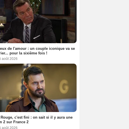
eux de l'amour : un couple iconique va se
ier... pour la sixième fois !
6 août 2026
Rouge, c'est fini : on sait si il y aura une
n 2 sur France 2
6 août 2026