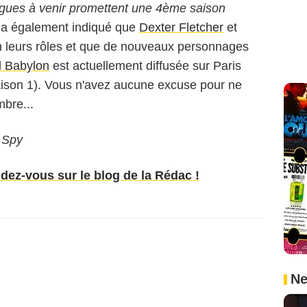
ntrigues à venir promettent une 4ème saison
 a également indiqué que
Dexter Fletcher
et
n leurs rôles et que de nouveaux personnages
l Babylon
est actuellement diffusée sur Paris
aison 1). Vous n'avez aucune excuse pour ne
bre...
 Spy
ndez-vous sur le blog de la Rédac !
Ne