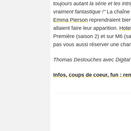
toujours autant la série et les i
vraiment fantastique !"
La chaîne
Emma Pierson
reprendraient bie
allaient faire leur apparition.
Hote
Première (saison 2) et sur M6 (s
pas vous aussi réserver une cham
Thomas Destouches avec Digital
Infos, coups de coeur, fun : re