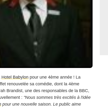
à
Hotel Babylon
pour une 4ème année ! La
ffet renouvelée sa comédie, dont la 4ème
rah Brandist, une des responsables de la BBC,
ouvellement :
"Nous sommes très excités à l'idée
n
pour une nouvelle saison. Le public aime