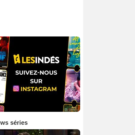
ws séries