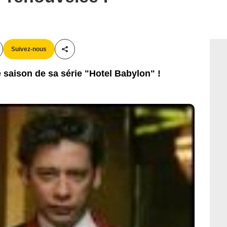
Suivez-nous
Partager cet article
aison de sa série "Hotel Babylon" !