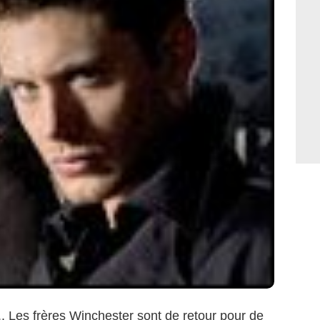
... Les frères Winchester sont de retour pour de