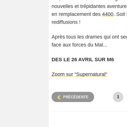
nouvelles et trépidantes aventur
en remplacement des
4400
. Soit
rediffusions !
Après tous les drames qui ont sec
face aux forces du Mal...
DES LE 26 AVRIL SUR M6
Zoom sur "Supernatural"
1
PRÉCÉDENTE