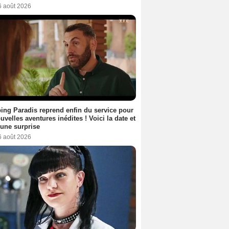
6 août 2026
ng Paradis reprend enfin du service pour
uvelles aventures inédites ! Voici la date et
a une surprise
6 août 2026