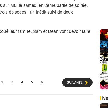
es sur M6, le samedi en 2ème partie de soirée,
 trois épisodes : un inédit suivi de deux
oué leur famille, Sam et Dean vont devoir faire
2
3
4
5
6
SUIVANTE
Ne