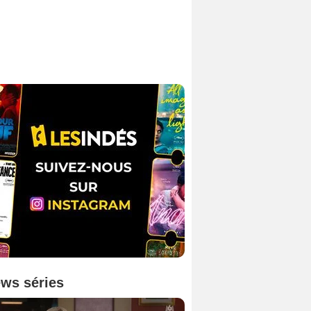
ws séries