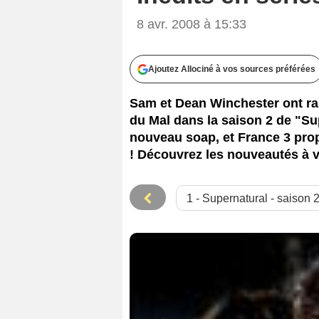
8 avr. 2008 à 15:33
Ajoutez Allociné à vos sources préférées
Sam et Dean Winchester ont ras
du Mal dans la saison 2 de "Su
nouveau soap, et France 3 pro
! Découvrez les nouveautés à ve