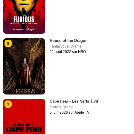
House of the Dragon
8
Fantastique
,
Drame
21 août 2022 sur HBO
Cape Fear - Les Nerfs à vif
9
Thriller
,
Drame
5 juin 2026 sur Apple TV