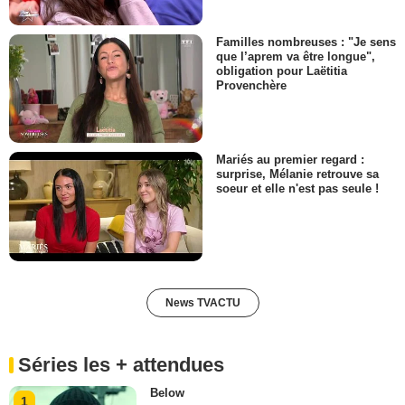
Familles nombreuses : "Je sens
que l’aprem va être longue",
obligation pour Laëtitia
Provenchère
Mariés au premier regard :
surprise, Mélanie retrouve sa
soeur et elle n'est pas seule !
News TVACTU
Séries les + attendues
Below
1