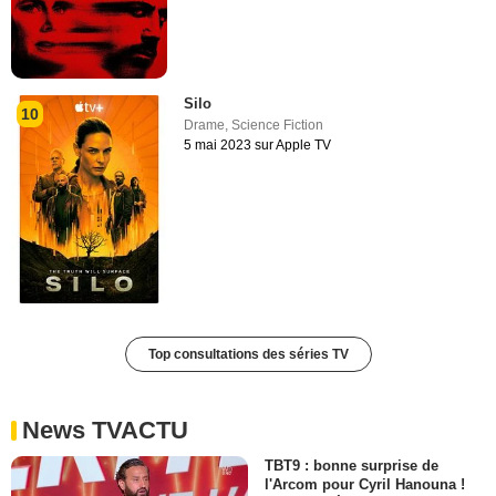
Silo
10
Drame
,
Science Fiction
5 mai 2023 sur Apple TV
Top consultations des séries TV
News TVACTU
TBT9 : bonne surprise de
l'Arcom pour Cyril Hanouna !