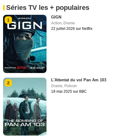
Séries TV les + populaires
GIGN
1
Action
,
Drame
22 juillet 2026 sur Netflix
L'Attentat du vol Pan Am 103
2
Drame
,
Policier
18 mai 2025 sur BBC