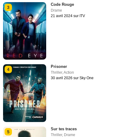
Code Rouge
3
Drame
21 avril 2024 sur ITV
Prisoner
4
Thriller
,
Action
30 avril 2026 sur Sky One
Sur tes traces
5
Thriller
,
Drame