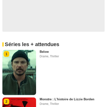
Séries les + attendues
Below
1
Drame
,
Thriller
Monstre : L'histoire de Lizzie Borden
2
Drame
,
Thriller