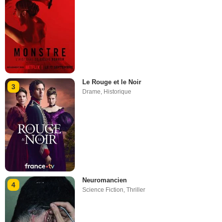
Le Rouge et le Noir
3
Drame
,
Historique
Neuromancien
4
Science Fiction
,
Thriller