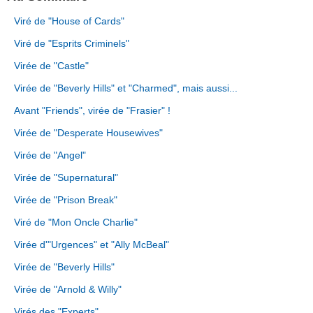
Viré de "House of Cards"
Viré de "Esprits Criminels"
Virée de "Castle"
Virée de "Beverly Hills" et "Charmed", mais aussi...
Avant "Friends", virée de "Frasier" !
Virée de "Desperate Housewives"
Virée de "Angel"
Virée de "Supernatural"
Virée de "Prison Break"
Viré de "Mon Oncle Charlie"
Virée d'"Urgences" et "Ally McBeal"
Virée de "Beverly Hills"
Virée de "Arnold & Willy"
Virés des "Experts"