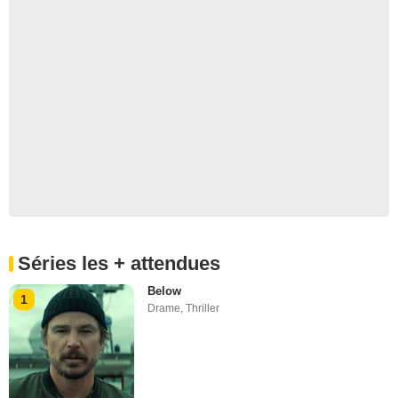
Séries les + attendues
Below
1
Drame
,
Thriller