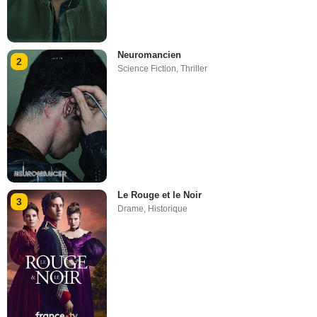
Neuromancien
2
Science Fiction
,
Thriller
Le Rouge et le Noir
3
Drame
,
Historique