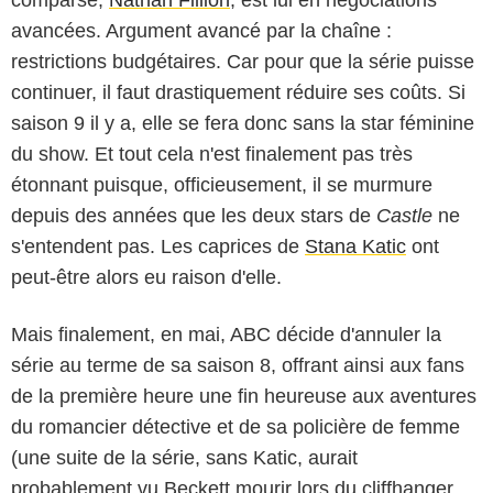
comparse,
Nathan Fillion
, est lui en négociations
avancées. Argument avancé par la chaîne :
restrictions budgétaires. Car pour que la série puisse
continuer, il faut drastiquement réduire ses coûts. Si
saison 9 il y a, elle se fera donc sans la star féminine
du show. Et tout cela n'est finalement pas très
étonnant puisque, officieusement, il se murmure
depuis des années que les deux stars de
Castle
ne
s'entendent pas. Les caprices de
Stana Katic
ont
peut-être alors eu raison d'elle.
Mais finalement, en mai, ABC décide d'annuler la
série au terme de sa saison 8, offrant ainsi aux fans
de la première heure une fin heureuse aux aventures
du romancier détective et de sa policière de femme
(une suite de la série, sans Katic, aurait
probablement vu Beckett mourir lors du cliffhanger