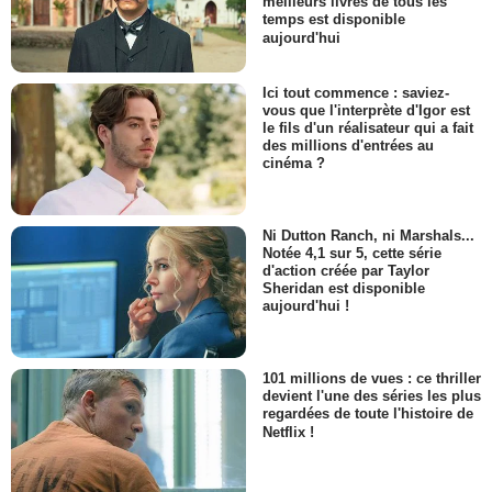
meilleurs livres de tous les
temps est disponible
aujourd'hui
Ici tout commence : saviez-
vous que l'interprète d'Igor est
le fils d'un réalisateur qui a fait
des millions d'entrées au
cinéma ?
Ni Dutton Ranch, ni Marshals...
Notée 4,1 sur 5, cette série
d'action créée par Taylor
Sheridan est disponible
aujourd'hui !
101 millions de vues : ce thriller
devient l'une des séries les plus
regardées de toute l'histoire de
Netflix !