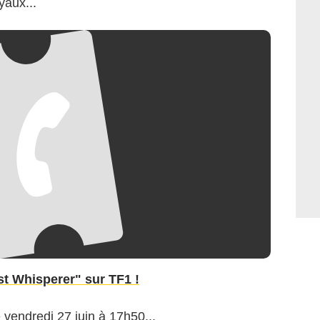
yaux...
st Whisperer" sur TF1 !
 vendredi 27 juin à 17h50...