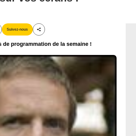
Suivez-nous
Partager cet article
es de programmation de la semaine !