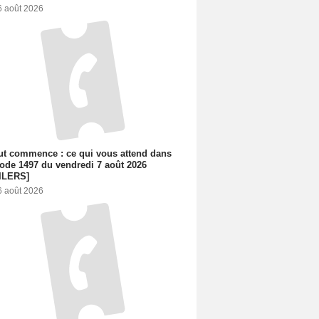
6 août 2026
out commence : ce qui vous attend dans
sode 1497 du vendredi 7 août 2026
ILERS]
6 août 2026