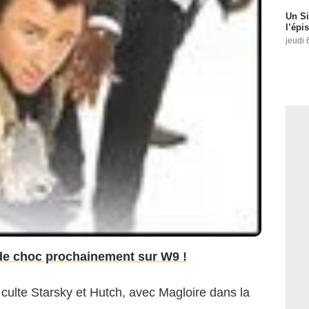
Un Si
l’épi
jeudi 
 de choc prochainement sur W9 !
e culte Starsky et Hutch, avec Magloire dans la