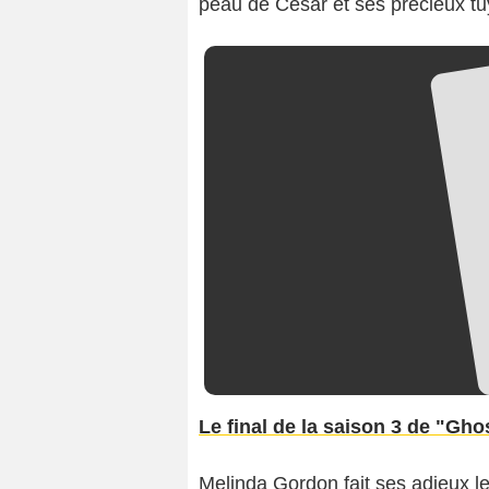
peau de César et ses précieux tu
Le final de la saison 3 de "Gho
Melinda Gordon fait ses adieux le