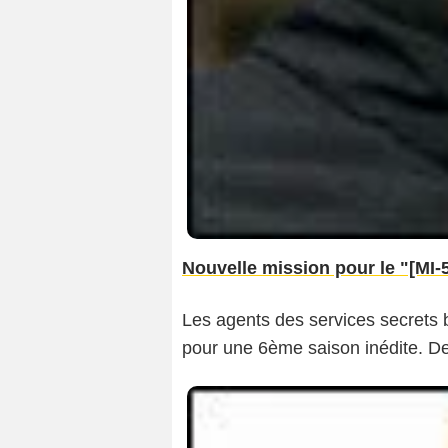
Nouvelle mission pour le "[MI-5]"
Les agents des services secrets 
pour une 6ème saison inédite. D