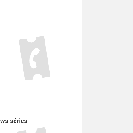
ws séries