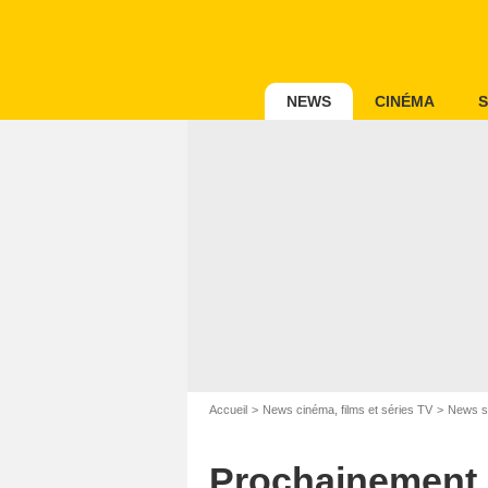
NEWS
CINÉMA
S
Accueil
News cinéma, films et séries TV
News s
Prochainement 