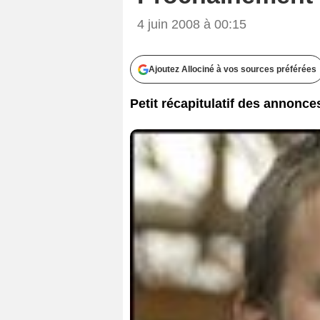
4 juin 2008 à 00:15
Ajoutez Allociné à vos sources préférées
Petit récapitulatif des annonc