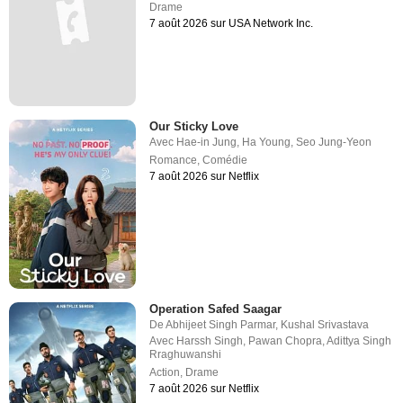
Drame
7 août 2026 sur USA Network Inc.
Our Sticky Love
Avec
Hae-in Jung
,
Ha Young
,
Seo Jung-Yeon
Romance
,
Comédie
7 août 2026 sur Netflix
Operation Safed Saagar
De
Abhijeet Singh Parmar
,
Kushal Srivastava
Avec
Harssh Singh
,
Pawan Chopra
,
Adittya Singh
Rraghuwanshi
Action
,
Drame
7 août 2026 sur Netflix