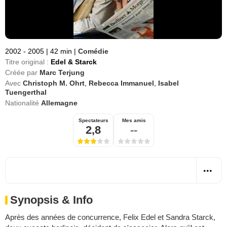
2002 - 2005
|
42 min
|
Comédie
Titre original :
Edel & Starck
Créée par
Marc Terjung
Avec
Christoph M. Ohrt
,
Rebecca Immanuel
,
Isabel
Tuengerthal
Nationalité
Allemagne
Spectateurs
Mes amis
2,8
--
Synopsis & Info
Après des années de concurrence, Felix Edel et Sandra Starck,