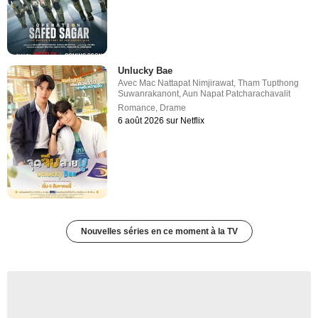
Unlucky Bae
Avec
Mac Nattapat Nimjirawat
,
Tham Tupthong
Suwanrakanont
,
Aun Napat Patcharachavalit
Romance
,
Drame
6 août 2026 sur Netflix
Nouvelles séries en ce moment à la TV