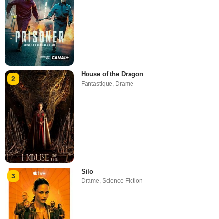
House of the Dragon
2
Fantastique
,
Drame
Silo
3
Drame
,
Science Fiction