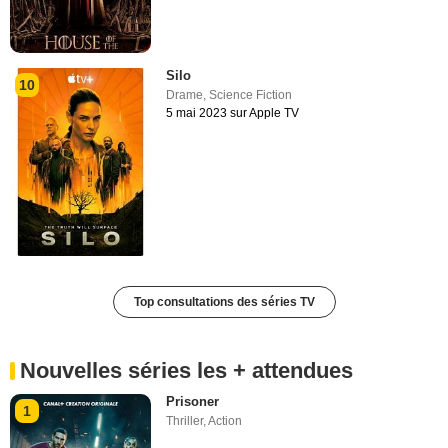
Silo
10
Drame
,
Science Fiction
5 mai 2023 sur Apple TV
Top consultations des séries TV
Nouvelles séries les + attendues
Prisoner
1
Thriller
,
Action