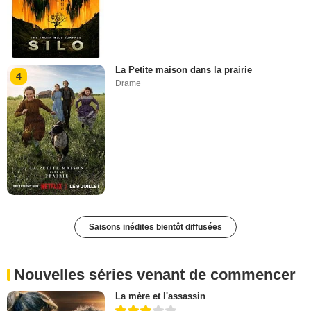
La Petite maison dans la prairie
4
Drame
Saisons inédites bientôt diffusées
Nouvelles séries venant de commencer
La mère et l'assassin