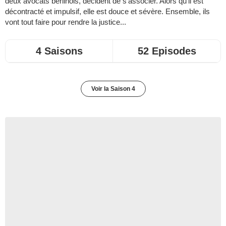
deux avocats berlinois, décident de s'associer. Alors qu'il est
décontracté et impulsif, elle est douce et sévère. Ensemble, ils
vont tout faire pour rendre la justice...
4 Saisons
52 Episodes
Voir la Saison 4