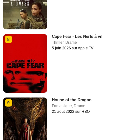
Cape Fear - Les Nerfs à vif
8
Thriller
,
Drame
5 juin 2026 sur Apple TV
House of the Dragon
9
Fantastique
,
Drame
21 août 2022 sur HBO