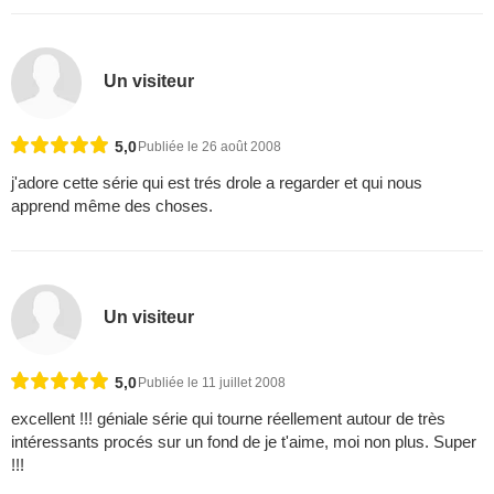
Un visiteur
5,0
Publiée le 26 août 2008
j'adore cette série qui est trés drole a regarder et qui nous
apprend même des choses.
Un visiteur
5,0
Publiée le 11 juillet 2008
excellent !!! géniale série qui tourne réellement autour de très
intéressants procés sur un fond de je t'aime, moi non plus. Super
!!!