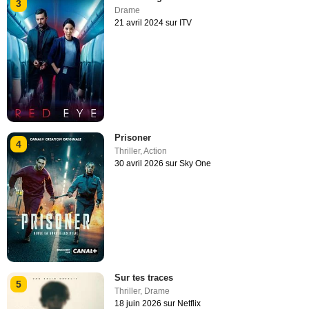
3
Drame
21 avril 2024 sur ITV
Prisoner
4
Thriller
,
Action
30 avril 2026 sur Sky One
Sur tes traces
5
Thriller
,
Drame
18 juin 2026 sur Netflix