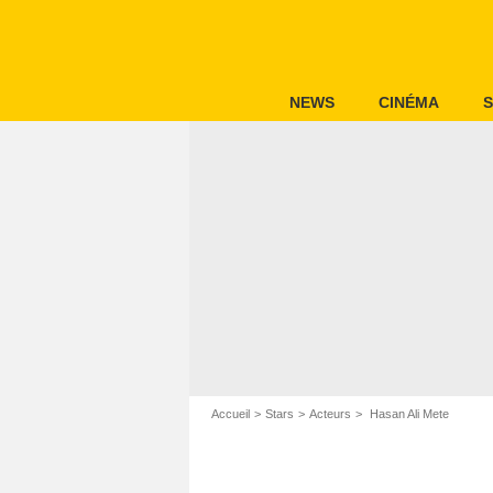
NEWS
CINÉMA
S
Accueil
Stars
Acteurs
Hasan Ali Mete