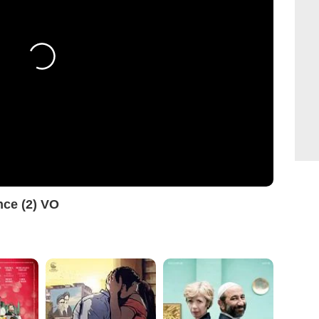
nce (2) VO