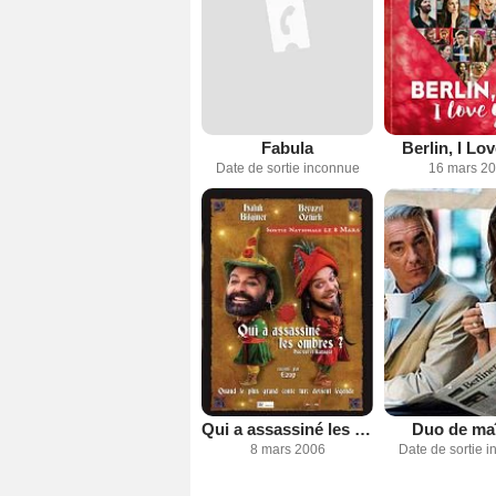
Fabula
Berlin, I Lo
Date de sortie inconnue
16 mars 2
Qui a assassiné les ombres ?
Duo de maî
8 mars 2006
Date de sortie 