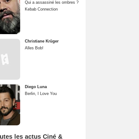
Qui a assassiné les ombres ?
Kebab Connection
Christiane Krüger
Alles Bob!
Diego Luna
Berlin, I Love You
utes les actus Ciné &