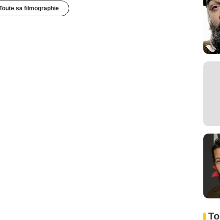
Toute sa filmographie
To