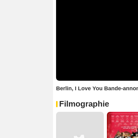
Berlin, I Love You Bande-anno
Filmographie