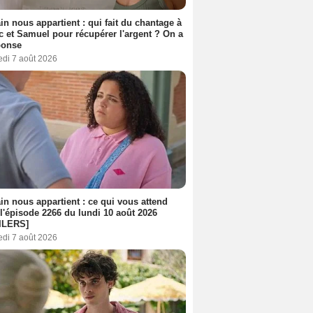
n nous appartient : qui fait du chantage à
c et Samuel pour récupérer l'argent ? On a
ponse
edi 7 août 2026
n nous appartient : ce qui vous attend
l'épisode 2266 du lundi 10 août 2026
ILERS]
edi 7 août 2026