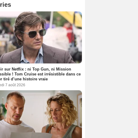
ries
ir sur Netflix : ni Top Gun, ni Mission
sible ! Tom Cruise est irrésistible dans ce
er tiré d’une histoire vraie
edi 7 août 2026