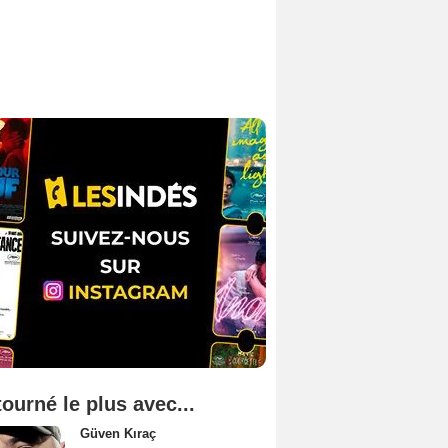
tourné le plus avec...
Güven Kıraç