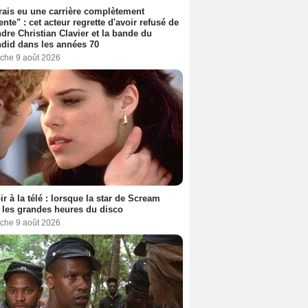
rais eu une carrière complètement
rente" : cet acteur regrette d'avoir refusé de
ndre Christian Clavier et la bande du
did dans les années 70
che 9 août 2026
ir à la télé : lorsque la star de Scream
t les grandes heures du disco
che 9 août 2026