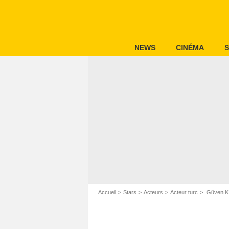
NEWS
CINÉMA
S
Accueil
Stars
Acteurs
Acteur turc
Güven K