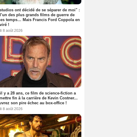
studios ont décidé de se séparer de moi" :
 l’un des plus grands films de guerre de
les temps… Mais Francis Ford Coppola en
viré !
i 8 août 2026
 il y a 28 ans, ce film de science-fiction a
 mettre fin à la carrière de Kevin Costner...
vrez son pire échec au box-office !
i 8 août 2026