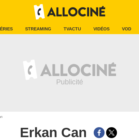
ÉRIES
STREAMING
TVACTU
VIDÉOS
VOD
an
Erkan Can