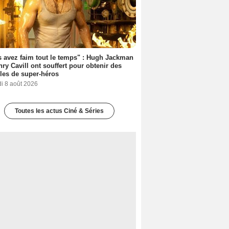
 avez faim tout le temps" : Hugh Jackman
nry Cavill ont souffert pour obtenir des
es de super-héros
i 8 août 2026
Toutes les actus Ciné & Séries