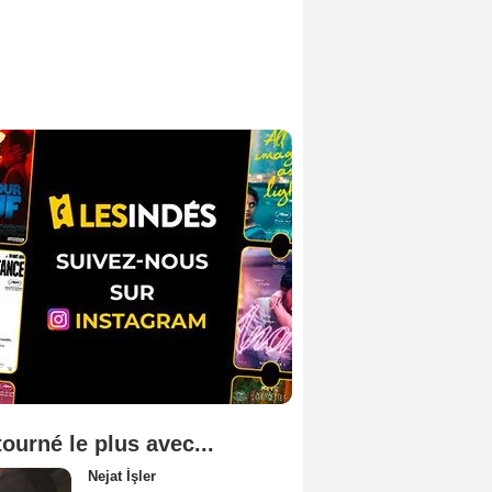
tourné le plus avec...
Nejat İşler