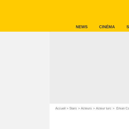
NEWS
CINÉMA
S
Accueil
Stars
Acteurs
Acteur turc
Erkan C