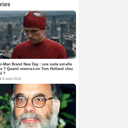
ries
r-Man Brand New Day : une suite est-elle
e ? Quand reverra-t-on Tom Holland chez
l ?
i 8 août 2026