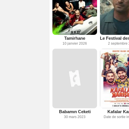
Tamirhane
10 janvier 2026
2 septembre
Babamın Ceketi
Kafalar Ka
30 mars 2023
Date de sortie 