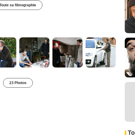
Toute sa filmographie
23 Photos
To