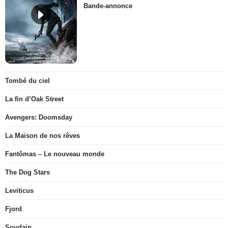
Bande-annonce
Tombé du ciel
La fin d’Oak Street
Avengers: Doomsday
La Maison de nos rêves
Fantômas – Le nouveau monde
The Dog Stars
Leviticus
Fjord
Soudain