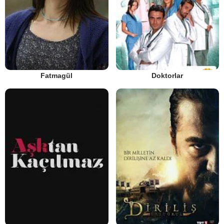
Fatmagül
Doktorlar