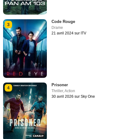
Code Rouge
3
Drame
21 avril 2024 sur ITV
Prisoner
4
Thriller
,
Action
30 avril 2026 sur Sky One