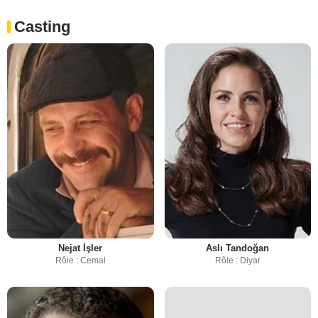
Casting
Nejat İşler
Aslı Tandoğan
Rôle : Cemal
Rôle : Diyar