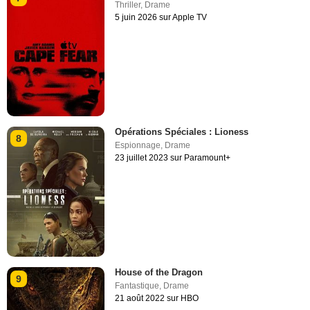
Thriller
,
Drame
5 juin 2026 sur Apple TV
Opérations Spéciales : Lioness
8
Espionnage
,
Drame
23 juillet 2023 sur Paramount+
House of the Dragon
9
Fantastique
,
Drame
21 août 2022 sur HBO