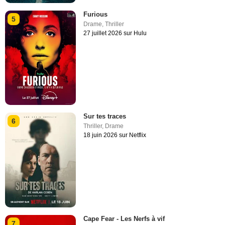
Furious
5
Drame
,
Thriller
27 juillet 2026 sur Hulu
Sur tes traces
6
Thriller
,
Drame
18 juin 2026 sur Netflix
Cape Fear - Les Nerfs à vif
7