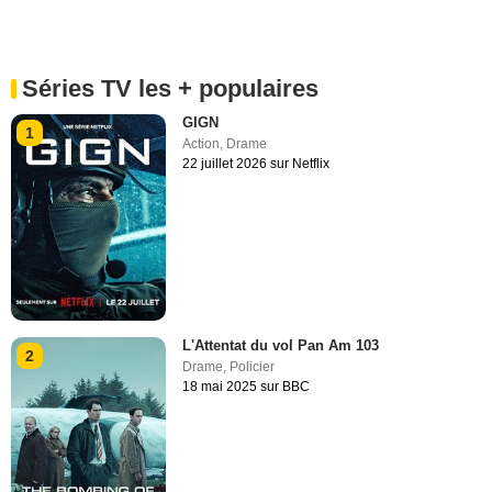
Séries TV les + populaires
GIGN
1
Action
,
Drame
22 juillet 2026 sur Netflix
L'Attentat du vol Pan Am 103
2
Drame
,
Policier
18 mai 2025 sur BBC