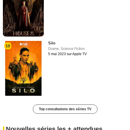
Silo
10
Drame
,
Science Fiction
5 mai 2023 sur Apple TV
Top consultations des séries TV
Nouvelles séries les + attendues