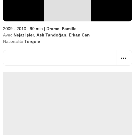
2009 - 2010
|
90 min
|
Drame
,
Famille
Avec
Nejat İşler
,
Aslı Tandoğan
,
Erkan Can
Nationalité
Turquie