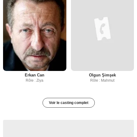
Erkan Can
Olgun Şimşek
Rôle : Ziya
Rôle : Mahmut
Voir le casting complet