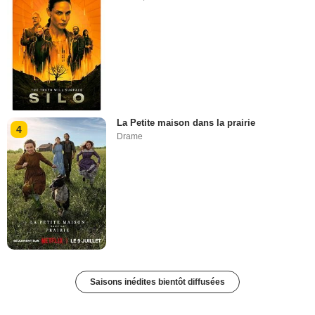
La Petite maison dans la prairie
4
Drame
Saisons inédites bientôt diffusées