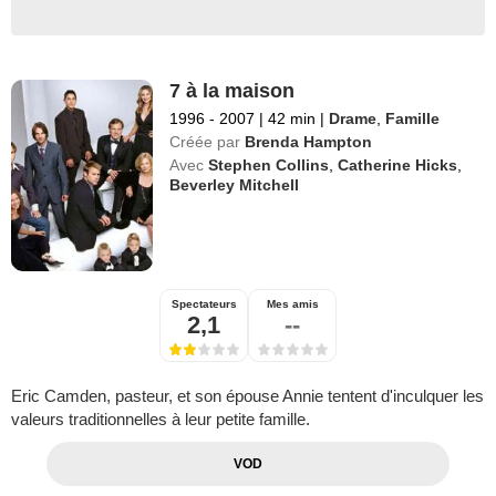
7 à la maison
1996 - 2007
|
42 min
|
Drame
,
Famille
Créée par
Brenda Hampton
Avec
Stephen Collins
,
Catherine Hicks
,
Beverley Mitchell
Spectateurs
Mes amis
2,1
--
Eric Camden, pasteur, et son épouse Annie tentent d'inculquer les
valeurs traditionnelles à leur petite famille.
VOD