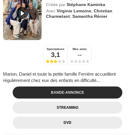
Créée par
Stéphane Kaminka
Avec
Virginie Lemoine
,
Christian
Charmetant
,
Samantha Rénier
Spectateurs
Mes amis
3,1
--
Marion, Daniel et toute la petite famille Ferrière accueillent
régulièrement chez eux des enfants en difficulté...
BANDE-ANNONCE
STREAMING
DVD