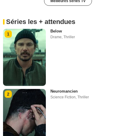
Meilleures séries TV
Séries les + attendues
Below
1
Drame
,
Thriller
Neuromancien
2
Science Fiction
,
Thriller