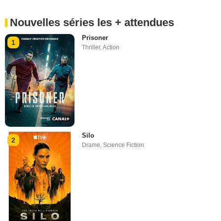
Nouvelles séries les + attendues
Prisoner
1
Thriller
,
Action
Silo
2
Drame
,
Science Fiction