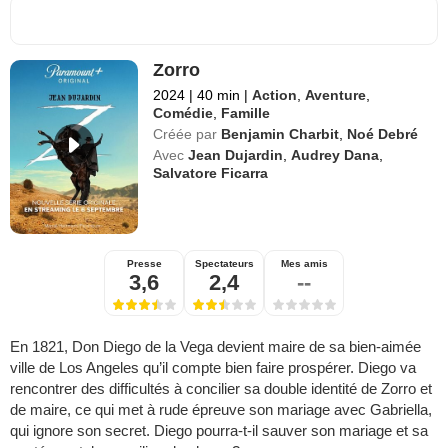
Zorro
2024
|
40 min
|
Action
,
Aventure
,
Comédie
,
Famille
Créée par
Benjamin Charbit
,
Noé Debré
Avec
Jean Dujardin
,
Audrey Dana
,
Salvatore Ficarra
Presse
Spectateurs
Mes amis
3,6
2,4
--
En 1821, Don Diego de la Vega devient maire de sa bien-aimée
ville de Los Angeles qu’il compte bien faire prospérer. Diego va
rencontrer des difficultés à concilier sa double identité de Zorro et
de maire, ce qui met à rude épreuve son mariage avec Gabriella,
qui ignore son secret. Diego pourra-t-il sauver son mariage et sa