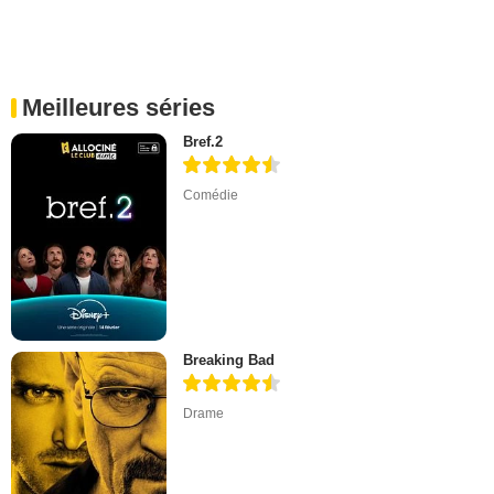
Meilleures séries
Bref.2
Comédie
Breaking Bad
Drame