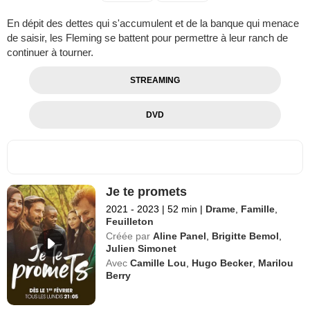
En dépit des dettes qui s'accumulent et de la banque qui menace
de saisir, les Fleming se battent pour permettre à leur ranch de
continuer à tourner.
STREAMING
DVD
Je te promets
2021 - 2023
|
52 min
|
Drame
,
Famille
,
Feuilleton
Créée par
Aline Panel
,
Brigitte Bemol
,
Julien Simonet
Avec
Camille Lou
,
Hugo Becker
,
Marilou
Berry