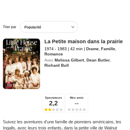
Trier par
Popularité
La Petite maison dans la prairie
1974 - 1983
|
42 min
|
Drame
,
Famille
,
Romance
Avec
Melissa Gilbert
,
Dean Butler
,
Richard Bull
Spectateurs
Mes amis
2,2
--
Suivez les aventures d'une famille de pionniers américains, les
Ingalls, avec leurs trois enfants, dans la petite ville de Walnut