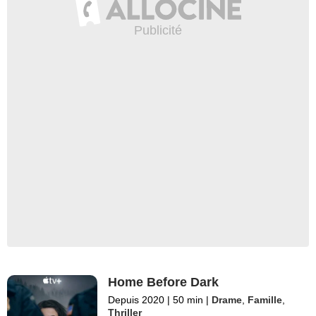
Home Before Dark
Depuis 2020
|
50 min
|
Drame
,
Famille
,
Thriller