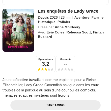
Les enquêtes de Lady Grace
Depuis 2026
|
26 min
|
Aventure
,
Famille
,
Historique
,
Policier
Créée par
Anna McCleery
Avec
Evie Coles
,
Rebecca Scott
,
Fintan
Buckard
Spectateurs
Mes amis
3,2
--
Jeune détective travaillant comme espionne pour la Reine
Elizabeth Ier, Lady Grace Cavendish navigue dans les eaux
troubles de la politique au sein d'une cour où les complots,
menaces et autres mystères sont légions.
STREAMING