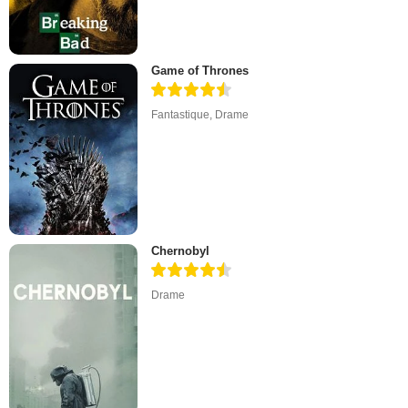
Game of Thrones
Fantastique
,
Drame
Chernobyl
Drame