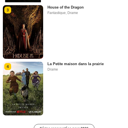
House of the Dragon
3
Fantastique
,
Drame
La Petite maison dans la prairie
4
Drame