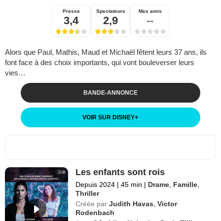
Presse
Spectateurs
Mes amis
3,4
2,9
--
Alors que Paul, Mathis, Maud et Michaël fêtent leurs 37 ans, ils
font face à des choix importants, qui vont bouleverser leurs
vies…
BANDE-ANNONCE
VOIR SUR DISNEY
+
Les enfants sont rois
Depuis 2024
|
45 min
|
Drame
,
Famille
,
Thriller
Créée par
Judith Havas
,
Victor
Rodenbach