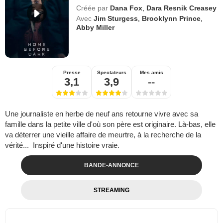
Créée par
Dana Fox
,
Dara Resnik Creasey
Avec
Jim Sturgess
,
Brooklynn Prince
,
Abby Miller
Presse
Spectateurs
Mes amis
3,1
3,9
--
Une journaliste en herbe de neuf ans retourne vivre avec sa
famille dans la petite ville d'où son père est originaire. Là-bas, elle
va déterrer une vieille affaire de meurtre, à la recherche de la
vérité... Inspiré d'une histoire vraie.
BANDE-ANNONCE
STREAMING