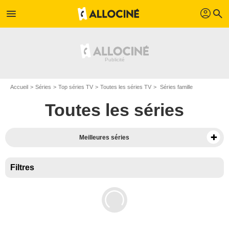
profil
menu
search
Accueil
Séries
Top séries TV
Toutes les séries TV
Séries famille
Toutes les séries
Meilleures séries
Filtres