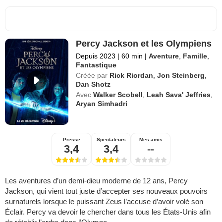
Percy Jackson et les Olympiens
Depuis 2023
|
60 min
|
Aventure
,
Famille
,
Fantastique
Créée par
Rick Riordan
,
Jon Steinberg
,
Dan Shotz
Avec
Walker Scobell
,
Leah Sava' Jeffries
,
Aryan Simhadri
Presse
Spectateurs
Mes amis
3,4
3,4
--
Les aventures d’un demi-dieu moderne de 12 ans, Percy
Jackson, qui vient tout juste d’accepter ses nouveaux pouvoirs
surnaturels lorsque le puissant Zeus l’accuse d’avoir volé son
Éclair. Percy va devoir le chercher dans tous les États-Unis afin