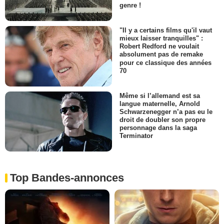
genre !
"Il y a certains films qu'il vaut
mieux laisser tranquilles" :
Robert Redford ne voulait
absolument pas de remake
pour ce classique des années
70
Même si l’allemand est sa
langue maternelle, Arnold
Schwarzenegger n’a pas eu le
droit de doubler son propre
personnage dans la saga
Terminator
Top Bandes-annonces