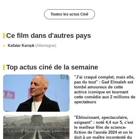
Toutes les actus Ciné
Ce film dans d'autres pays
Kafalar Karışık
(Allemagne)
Top actus ciné de la semaine
"J'ai craqué complet, mais elle,
pas du tout" : Gad Elmaleh est
tombé amoureux de cette
actrice iconique en tournant
cette comédie aux 2 millions de
spectateurs
"Eblouissant, spectaculaire,
exigeant" : noté 4,4 sur 5, c'est
le meilleur film de science-
fiction de l'année 2024 et on le
doit à un maître incontesté du