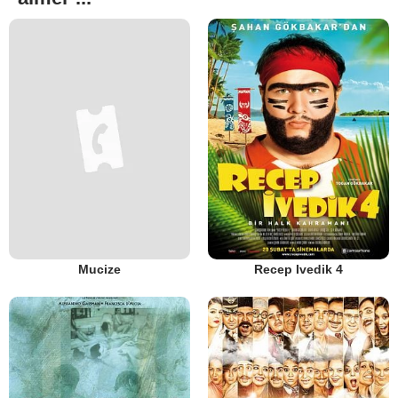
Mucize
Recep Ivedik 4