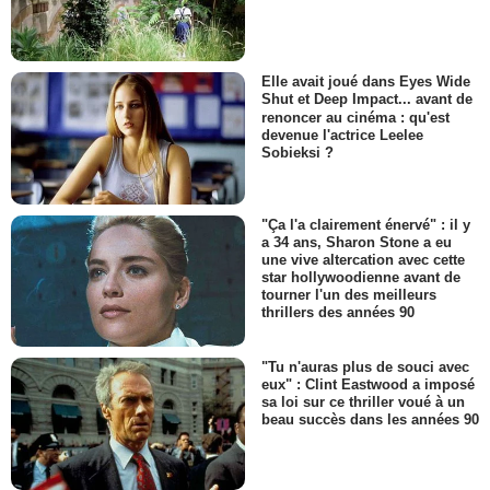
Elle avait joué dans Eyes Wide
Shut et Deep Impact... avant de
renoncer au cinéma : qu'est
devenue l'actrice Leelee
Sobieksi ?
"Ça l'a clairement énervé" : il y
a 34 ans, Sharon Stone a eu
une vive altercation avec cette
star hollywoodienne avant de
tourner l'un des meilleurs
thrillers des années 90
"Tu n'auras plus de souci avec
eux" : Clint Eastwood a imposé
sa loi sur ce thriller voué à un
beau succès dans les années 90