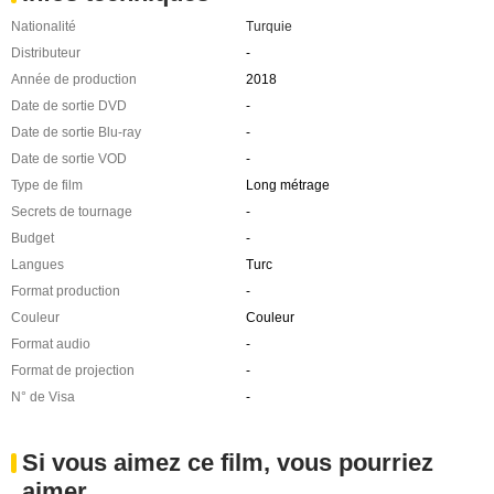
Nationalité
Turquie
Distributeur
-
Année de production
2018
Date de sortie DVD
-
Date de sortie Blu-ray
-
Date de sortie VOD
-
Type de film
Long métrage
Secrets de tournage
-
Budget
-
Langues
Turc
Format production
-
Couleur
Couleur
Format audio
-
Format de projection
-
N° de Visa
-
Si vous aimez ce film, vous pourriez
aimer ...