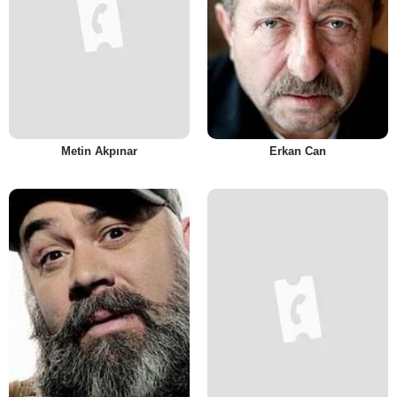
Metin Akpınar
Erkan Can