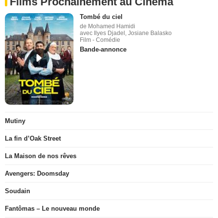
Films Prochainement au Cinéma
Tombé du ciel
de Mohamed Hamidi
avec Ilyes Djadel, Josiane Balasko
Film - Comédie
Bande-annonce
Mutiny
La fin d’Oak Street
La Maison de nos rêves
Avengers: Doomsday
Soudain
Fantômas – Le nouveau monde