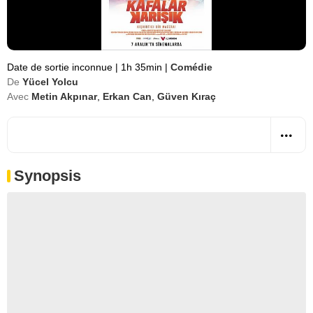
Date de sortie inconnue
|
1h 35min
|
Comédie
De
Yücel Yolcu
Avec
Metin Akpınar
,
Erkan Can
,
Güven Kıraç
Synopsis