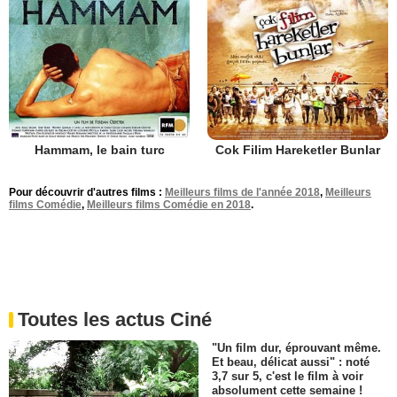
Hammam, le bain turc
Cok Filim Hareketler Bunlar
Pour découvrir d'autres films :
Meilleurs films de l'année 2018
,
Meilleurs
films Comédie
,
Meilleurs films Comédie en 2018
.
Toutes les actus Ciné
"Un film dur, éprouvant même.
Et beau, délicat aussi" : noté
3,7 sur 5, c'est le film à voir
absolument cette semaine !