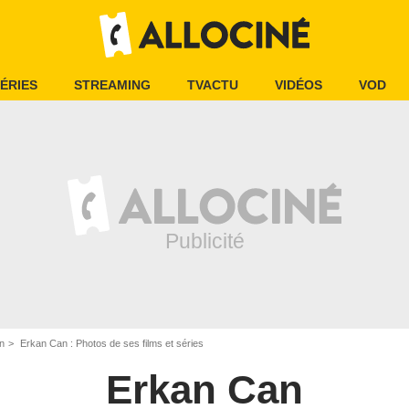
ÉRIES
STREAMING
TVACTU
VIDÉOS
VOD
n
Erkan Can : Photos de ses films et séries
Erkan Can