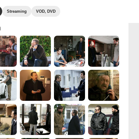
Streaming
VOD, DVD
n