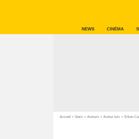
NEWS
CINÉMA
S
Accueil
Stars
Acteurs
Acteur turc
Erkan Ca