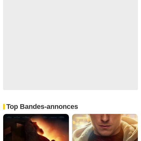
Top Bandes-annonces