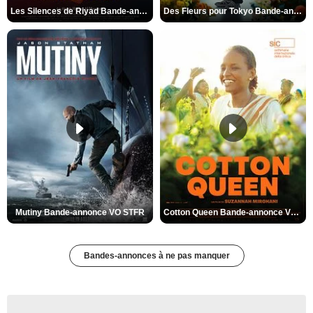
Les Silences de Riyad Bande-annonce VO STFR
Des Fleurs pour Tokyo Bande-annonce VO STFR
Mutiny Bande-annonce VO STFR
Cotton Queen Bande-annonce VO STFR
Bandes-annonces à ne pas manquer