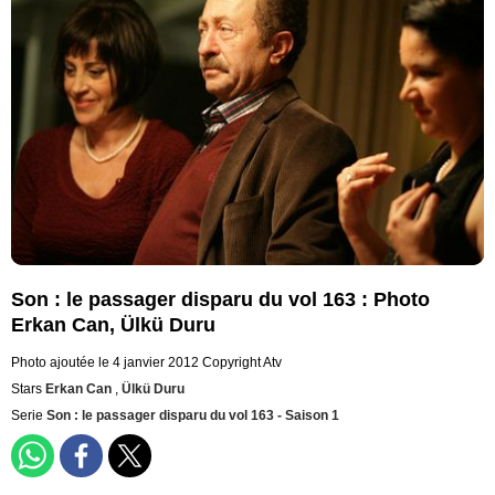
Son : le passager disparu du vol 163 : Photo
Erkan Can, Ülkü Duru
Photo ajoutée le 4 janvier 2012
Copyright Atv
Stars
Erkan Can
,
Ülkü Duru
Serie
Son : le passager disparu du vol 163 - Saison 1