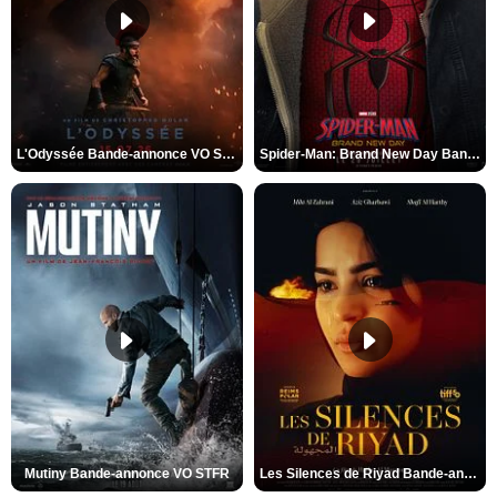
L'Odyssée Bande-annonce VO STFR
Spider-Man: Brand New Day Bande-annonce VO STFR
Mutiny Bande-annonce VO STFR
Les Silences de Riyad Bande-annonce VO STFR