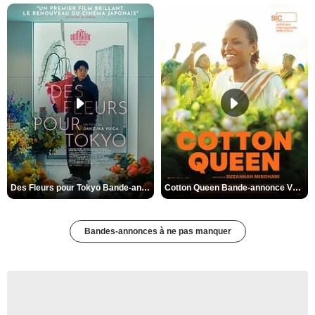
Des Fleurs pour Tokyo Bande-annonce VO STFR
Cotton Queen Bande-annonce VO STFR
Bandes-annonces à ne pas manquer