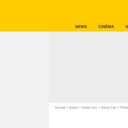
NEWS
CINÉMA
S
Accueil
Acteur
Acteur turc
Erkan Can
Phot