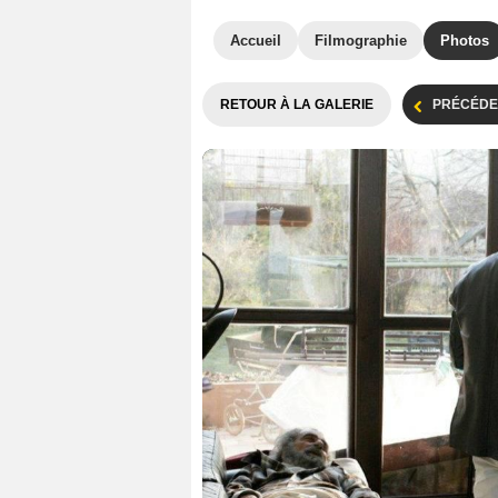
Accueil
Filmographie
Photos
RETOUR À LA GALERIE
PRÉCÉDE