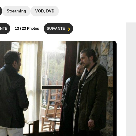
Streaming
VOD, DVD
NTE
13
/ 23 Photos
SUIVANTE