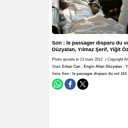
Son : le passager disparu du v
Düzyatan, Yılmaz Şerif, Yiğit Ö
Photo ajoutée le 13 mars 2012
|
Copyright At
Stars
Erkan Can
,
Engin Altan Düzyatan
,
Y
Serie
Son : le passager disparu du vol 163 