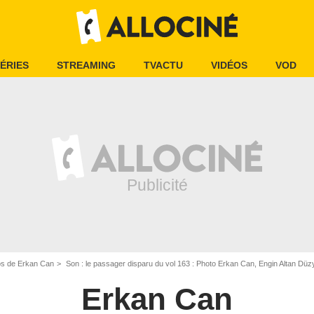
ÉRIES
STREAMING
TVACTU
VIDÉOS
VOD
os de Erkan Can
Son : le passager disparu du vol 163 : Photo Erkan Can, Engin Altan Düzy
Erkan Can