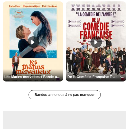
Les Matins merveilleux Bande-annonce VF
De la Comédie-Française Teaser VF
Bandes-annonces à ne pas manquer