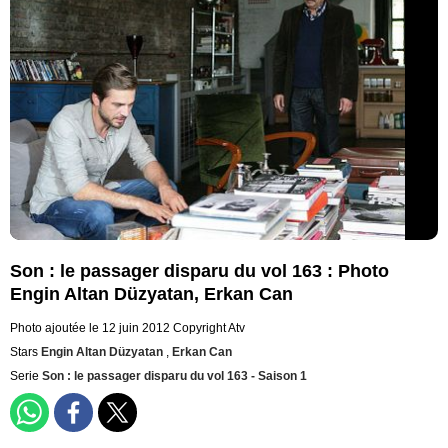
Son : le passager disparu du vol 163 : Photo
Engin Altan Düzyatan, Erkan Can
Photo ajoutée le 12 juin 2012
Copyright Atv
Stars
Engin Altan Düzyatan
,
Erkan Can
Serie
Son : le passager disparu du vol 163 - Saison 1