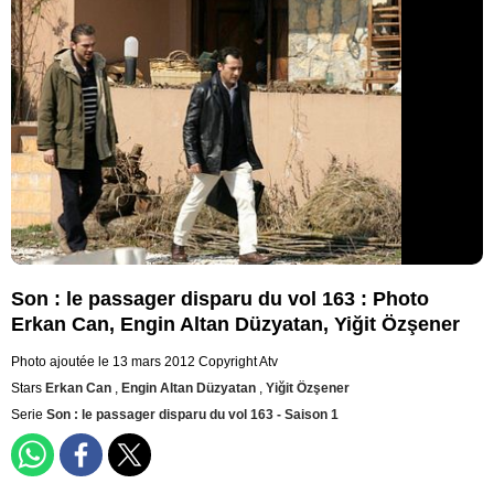
Son : le passager disparu du vol 163 : Photo
Erkan Can, Engin Altan Düzyatan, Yiğit Özşener
Photo ajoutée le 13 mars 2012
Copyright Atv
Stars
Erkan Can
,
Engin Altan Düzyatan
,
Yiğit Özşener
Serie
Son : le passager disparu du vol 163 - Saison 1