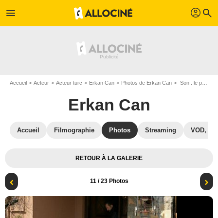
profil
menu
search
Accueil
Acteur
Acteur turc
Erkan Can
Photos de Erkan Can
Son : le passager disparu du vol 163 : Photo Erkan Can, Engin Altan Düzyatan, Yiğit Özşener
Erkan Can
Accueil
Filmographie
Photos
Streaming
VOD, DV
RETOUR À LA GALERIE
11
/ 23 Photos