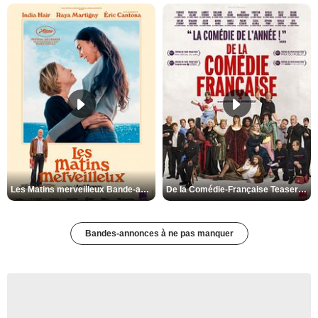
Les Matins merveilleux Bande-annonce VF
De la Comédie-Française Teaser VF
Bandes-annonces à ne pas manquer