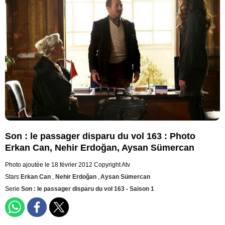
Son : le passager disparu du vol 163 : Photo
Erkan Can, Nehir Erdoğan, Aysan Sümercan
Photo ajoutée le 18 février 2012
Copyright Atv
Stars
Erkan Can
,
Nehir Erdoğan
,
Aysan Sümercan
Serie
Son : le passager disparu du vol 163 - Saison 1