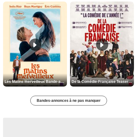
Les Matins merveilleux Bande-annonce VF
De la Comédie-Française Teaser VF
Bandes-annonces à ne pas manquer