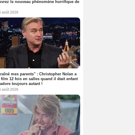
vrez le nouveau phénomène horrifique de
6 août 2026
 traîné mes parents" : Christopher Nolan a
 film 12 fois en salles quand il était enfant
l'adore toujours autant !
6 août 2026