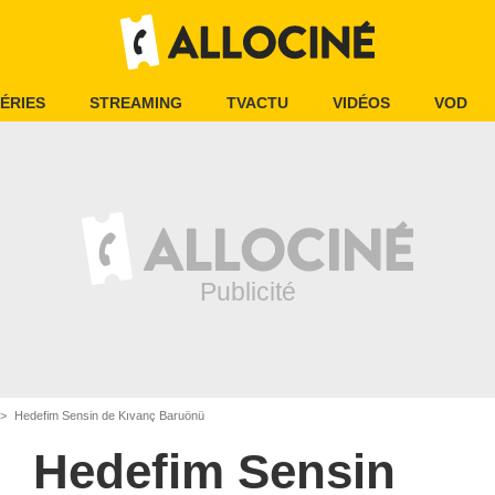
ÉRIES
STREAMING
TVACTU
VIDÉOS
VOD
Hedefim Sensin de Kıvanç Baruönü
Hedefim Sensin