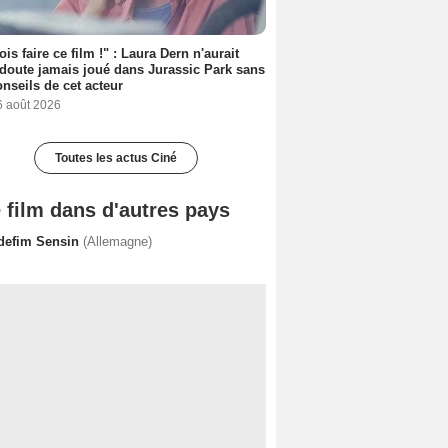
ois faire ce film !" : Laura Dern n'aurait
doute jamais joué dans Jurassic Park sans
onseils de cet acteur
6 août 2026
Toutes les actus Ciné
 film dans d'autres pays
defim Sensin
(Allemagne)