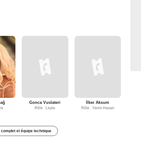
bağ
Gonca Vuslateri
İlker Aksum
ze
Rôle : Leyla
Rôle : Yarım Hasan
 complet et équipe technique