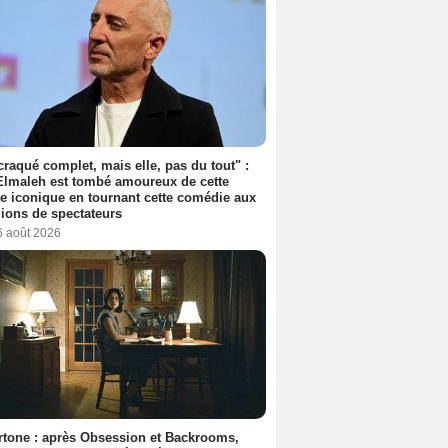
 craqué complet, mais elle, pas du tout" :
lmaleh est tombé amoureux de cette
ce iconique en tournant cette comédie aux
lions de spectateurs
6 août 2026
tone : après Obsession et Backrooms,