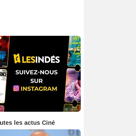
utes les actus Ciné