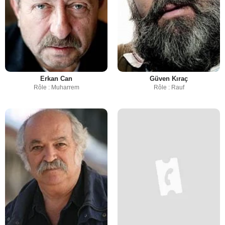
Erkan Can
Güven Kıraç
Rôle : Muharrem
Rôle : Rauf