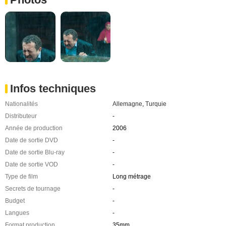
Infos techniques
Nationalités
Allemagne
,
Turquie
Distributeur
-
Année de production
2006
Date de sortie DVD
-
Date de sortie Blu-ray
-
Date de sortie VOD
-
Type de film
Long métrage
Secrets de tournage
-
Budget
-
Langues
-
Format production
35mm