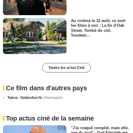
Au cinéma le 12 août, ce sont
les films à voir : La fin d’Oak
Street, Tombé du ciel,
Soudain...
Toutes les actus Ciné
Ce film dans d'autres pays
Takva - Gottesfurcht
(Allemagne)
Top actus ciné de la semaine
"J'ai craqué complet, mais elle,
pas du tout" : Gad Elmaleh est