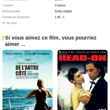
Couleur
Couleur
Format audio
Dolby Digital
Format de projection
1.85 : 1
N° de Visa
-
Si vous aimez ce film, vous pourriez
aimer ...