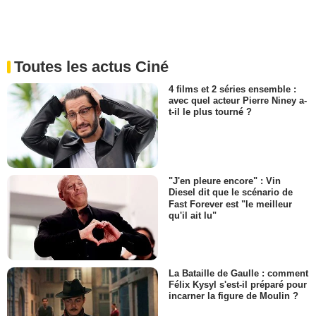
Toutes les actus Ciné
4 films et 2 séries ensemble :
avec quel acteur Pierre Niney a-
t-il le plus tourné ?
"J'en pleure encore" : Vin
Diesel dit que le scénario de
Fast Forever est "le meilleur
qu'il ait lu"
La Bataille de Gaulle : comment
Félix Kysyl s'est-il préparé pour
incarner la figure de Moulin ?