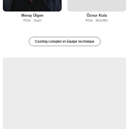
Meray Ülgen
Öznur Kula
Rôle : Seyh
Rôle : Muhittin
Casting complet et équipe technique