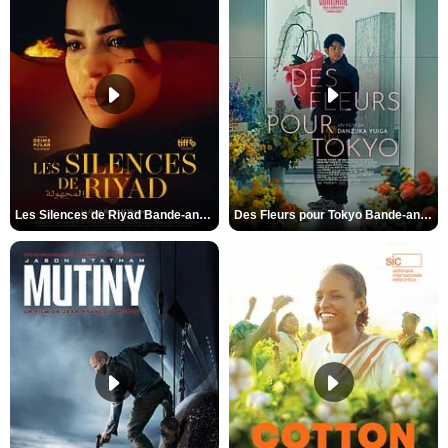
Les Silences de Riyad Bande-annonce VO STFR
Des Fleurs pour Tokyo Bande-annonce VO STFR