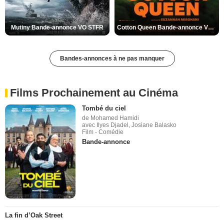
Mutiny Bande-annonce VO STFR
Cotton Queen Bande-annonce VO STFR
Bandes-annonces à ne pas manquer
Films Prochainement au Cinéma
Tombé du ciel
de Mohamed Hamidi
avec Ilyes Djadel, Josiane Balasko
Film - Comédie
Bande-annonce
La fin d’Oak Street