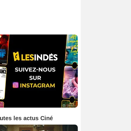
utes les actus Ciné