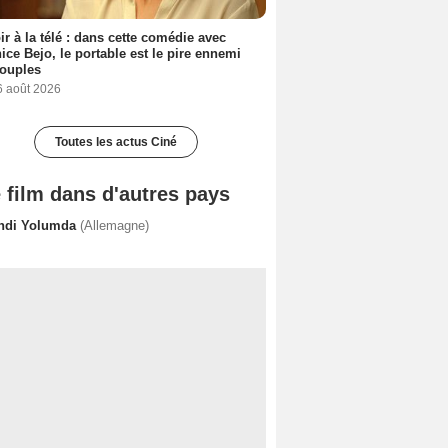
ir à la télé : dans cette comédie avec
ice Bejo, le portable est le pire ennemi
couples
6 août 2026
Toutes les actus Ciné
 film dans d'autres pays
ndi Yolumda
(Allemagne)