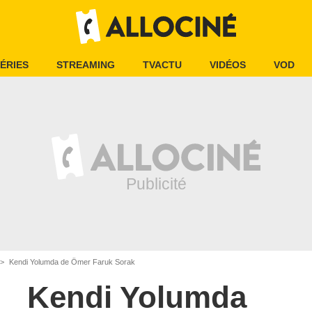
ÉRIES
STREAMING
TVACTU
VIDÉOS
VOD
Kendi Yolumda de Ömer Faruk Sorak
Kendi Yolumda