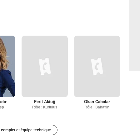
dır
Ferit Aktuğ
Okan Çabalar
nep
Rôle : Kurtulus
Rôle : Bahattin
 complet et équipe technique