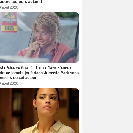
l'adore toujours autant !
6 août 2026
ois faire ce film !" : Laura Dern n'aurait
doute jamais joué dans Jurassic Park sans
onseils de cet acteur
6 août 2026