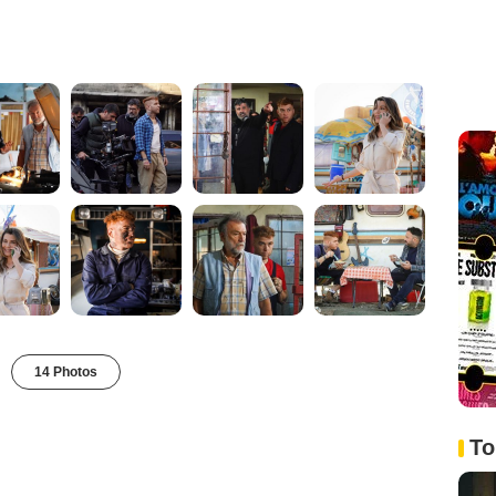
14 Photos
To