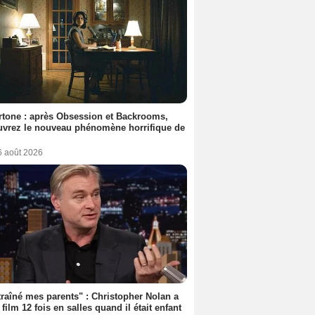
tone : après Obsession et Backrooms,
vrez le nouveau phénomène horrifique de
6 août 2026
 traîné mes parents" : Christopher Nolan a
 film 12 fois en salles quand il était enfant