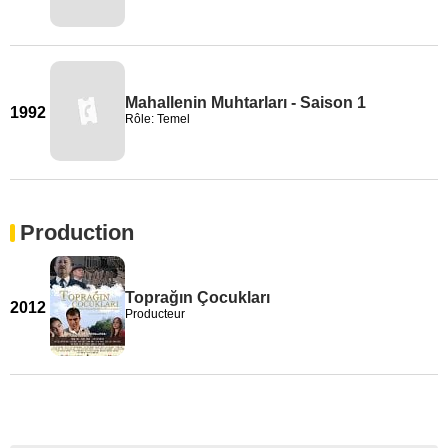
Mahallenin Muhtarları - Saison 1
1992
Rôle: Temel
Production
Toprağın Çocukları
2012
Producteur