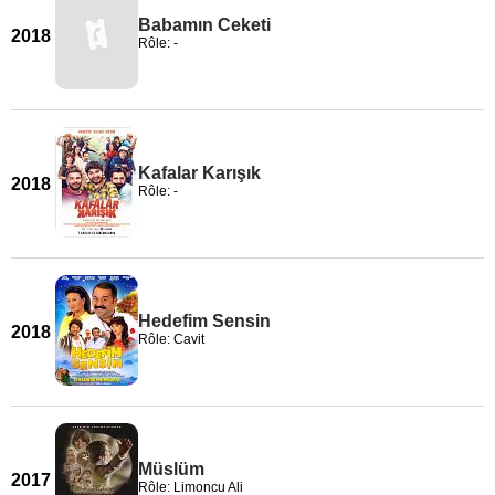
Babamın Ceketi
2018
Rôle: -
Kafalar Karışık
2018
Rôle: -
Hedefim Sensin
2018
Rôle: Cavit
Müslüm
2017
Rôle: Limoncu Ali