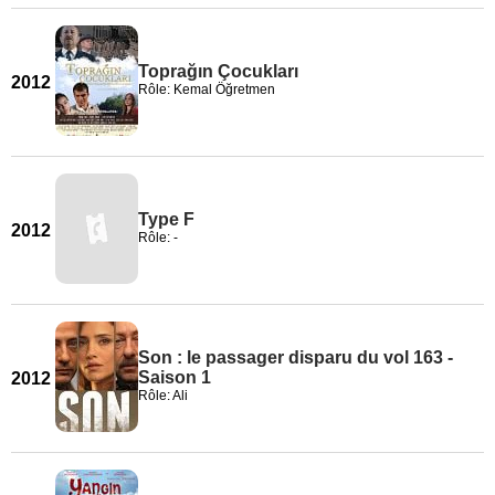
Toprağın Çocukları
2012
Rôle: Kemal Öğretmen
Type F
2012
Rôle: -
Son : le passager disparu du vol 163 -
Saison 1
2012
Rôle: Ali