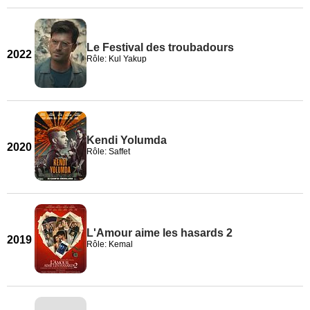
Le Festival des troubadours
2022
Rôle: Kul Yakup
Kendi Yolumda
2020
Rôle: Saffet
L'Amour aime les hasards 2
2019
Rôle: Kemal