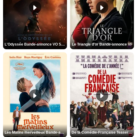
L'Odyssée Bande-annonce VO STFR
Le Triangle d'or Bande-annonce VF
Les Matins merveilleux Bande-annonce VF
De la Comédie-Française Teaser VF