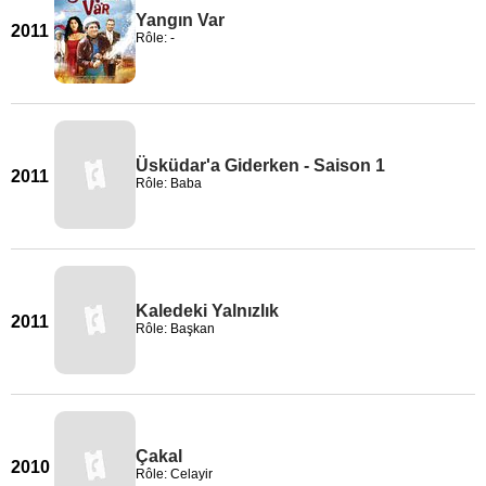
Yangın Var
2011
Rôle: -
Üsküdar'a Giderken - Saison 1
2011
Rôle: Baba
Kaledeki Yalnızlık
2011
Rôle: Başkan
Çakal
2010
Rôle: Celayir