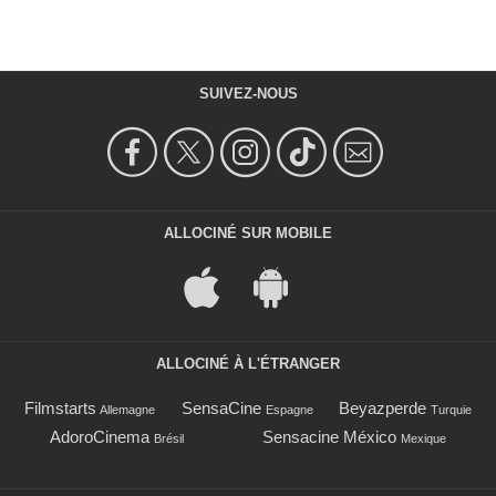
SUIVEZ-NOUS
ALLOCINÉ SUR MOBILE
ALLOCINÉ À L'ÉTRANGER
Filmstarts
SensaCine
Beyazperde
Allemagne
Espagne
Turquie
AdoroCinema
Sensacine México
Brésil
Mexique