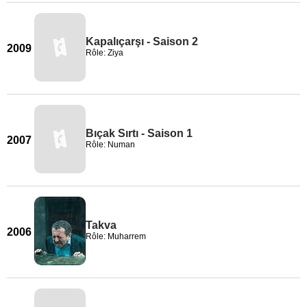
Kapalıçarşı - Saison 2
2009
Rôle: Ziya
Bıçak Sırtı - Saison 1
2007
Rôle: Numan
Takva
2006
Rôle: Muharrem