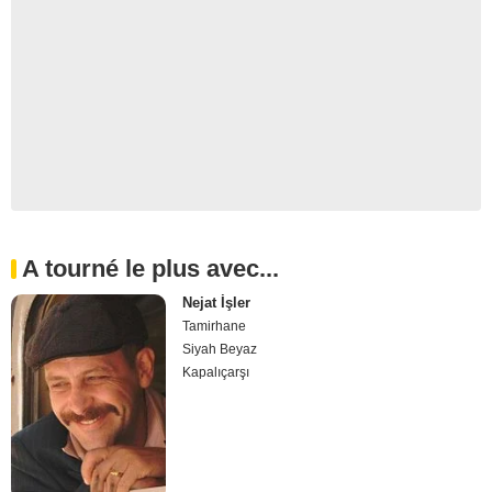
A tourné le plus avec...
Nejat İşler
Tamirhane
Siyah Beyaz
Kapalıçarşı