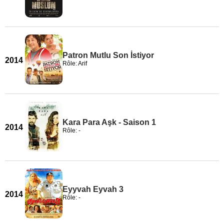
Patron Mutlu Son İstiyor
2014
Rôle: Arif
Kara Para Aşk - Saison 1
2014
Rôle: -
Eyyvah Eyvah 3
2014
Rôle: -