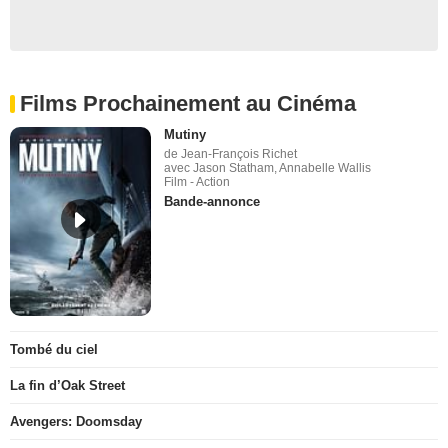
Films Prochainement au Cinéma
Mutiny
de Jean-François Richet
avec Jason Statham, Annabelle Wallis
Film - Action
Bande-annonce
Tombé du ciel
La fin d’Oak Street
Avengers: Doomsday