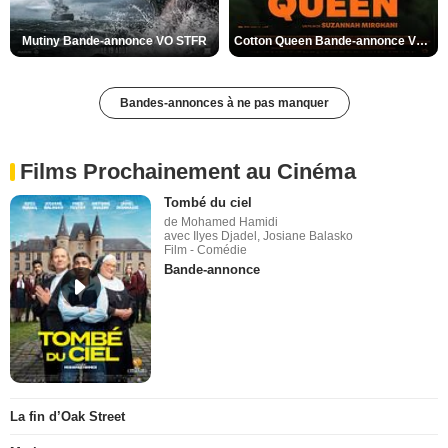
Mutiny Bande-annonce VO STFR
Cotton Queen Bande-annonce VO STFR
Bandes-annonces à ne pas manquer
Films Prochainement au Cinéma
Tombé du ciel
de Mohamed Hamidi
avec Ilyes Djadel, Josiane Balasko
Film - Comédie
Bande-annonce
La fin d’Oak Street