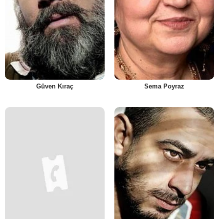
Güven Kıraç
Sema Poyraz