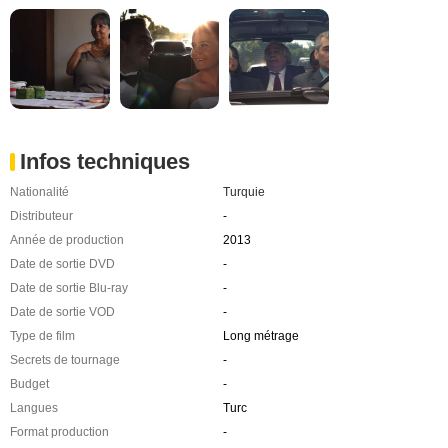
Infos techniques
Nationalité
Turquie
Distributeur
-
Année de production
2013
Date de sortie DVD
-
Date de sortie Blu-ray
-
Date de sortie VOD
-
Type de film
Long métrage
Secrets de tournage
-
Budget
-
Langues
Turc
Format production
-