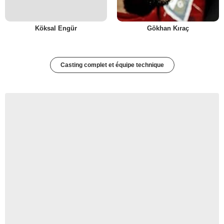
Köksal Engür
Gökhan Kıraç
Casting complet et équipe technique