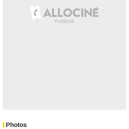
Photos