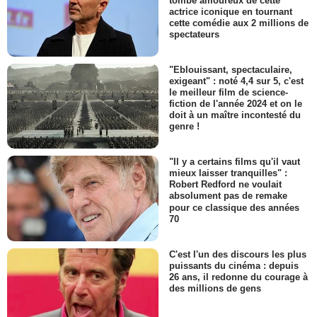
tombé amoureux de cette
actrice iconique en tournant
cette comédie aux 2 millions de
spectateurs
"Eblouissant, spectaculaire,
exigeant" : noté 4,4 sur 5, c'est
le meilleur film de science-
fiction de l'année 2024 et on le
doit à un maître incontesté du
genre !
"Il y a certains films qu'il vaut
mieux laisser tranquilles" :
Robert Redford ne voulait
absolument pas de remake
pour ce classique des années
70
C'est l'un des discours les plus
puissants du cinéma : depuis
26 ans, il redonne du courage à
des millions de gens