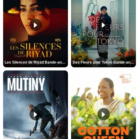
Les Silences de Riyad Bande-annonce VO STFR
Des Fleurs pour Tokyo Bande-annonce VO STFR