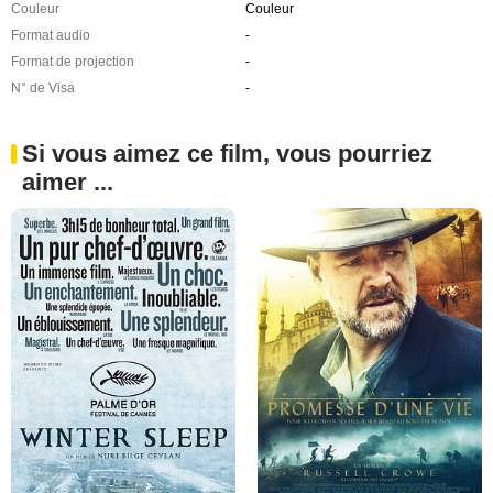
Couleur
Couleur
Format audio
-
Format de projection
-
N° de Visa
-
Si vous aimez ce film, vous pourriez
aimer ...