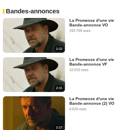
Bandes-annonces
La Promesse d'une vie
Bande-annonce VO
293 709 vues
2:32
La Promesse d'une vie
Bande-annonce VF
32 033 vues
2:31
La Promesse d'une vie
Bande-annonce (2) VO
6 029 vues
2:27