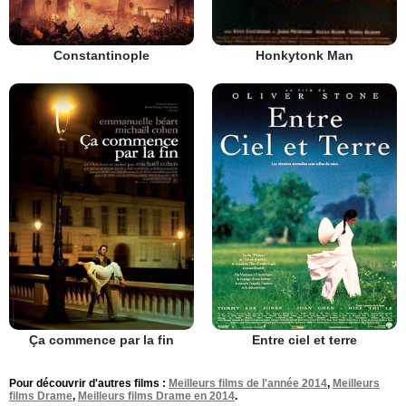
Constantinople
Honkytonk Man
Ça commence par la fin
Entre ciel et terre
Pour découvrir d'autres films :
Meilleurs films de l'année 2014
,
Meilleurs
films Drame
,
Meilleurs films Drame en 2014
.