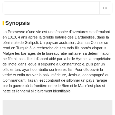
Synopsis
La Promesse d'une vie est une épopée d’aventures se déroulant
en 1919, 4 ans après la terrible bataille des Dardanelles, dans la
péninsule de Gallipoli. Un paysan australien, Joshua Connor se
rend en Turquie à la recherche de ses trois fils portés disparus.
Malgré les barrages de la bureaucratie militaire, sa détermination
ne fléchit pas. Il est d’abord aidé par la belle Ayshe, la propriétaire
de l’hôtel dans lequel il séjourne à Constantinople, puis par un
officier turc ayant combattu contre ses fils. Pour découvrir la
vérité et enfin trouver la paix intérieure, Joshua, accompagné du
Commandant Hasan, est contraint de sillonner un pays ravagé
par la guerre où la frontière entre le Bien et le Mal n’est plus si
nette et l’ennemi si clairement identifiable.