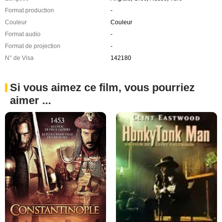
Format production
-
Couleur
Couleur
Format audio
-
Format de projection
-
N° de Visa
142180
Si vous aimez ce film, vous pourriez
aimer ...