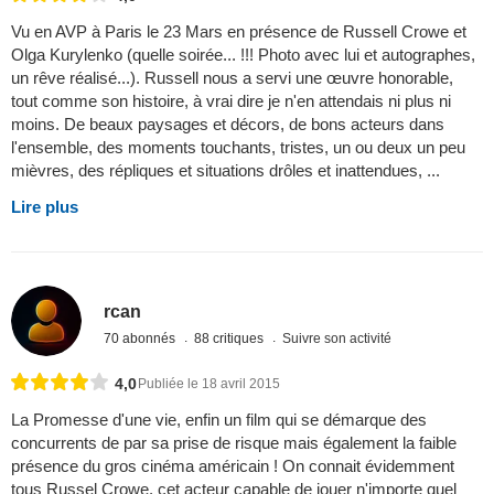
Vu en AVP à Paris le 23 Mars en présence de Russell Crowe et
Olga Kurylenko (quelle soirée... !!! Photo avec lui et autographes,
un rêve réalisé...). Russell nous a servi une œuvre honorable,
tout comme son histoire, à vrai dire je n'en attendais ni plus ni
moins. De beaux paysages et décors, de bons acteurs dans
l'ensemble, des moments touchants, tristes, un ou deux un peu
mièvres, des répliques et situations drôles et inattendues, ...
Lire plus
rcan
70 abonnés
88 critiques
Suivre son activité
4,0
Publiée le 18 avril 2015
La Promesse d'une vie, enfin un film qui se démarque des
concurrents de par sa prise de risque mais également la faible
présence du gros cinéma américain ! On connait évidemment
tous Russel Crowe, cet acteur capable de jouer n'importe quel