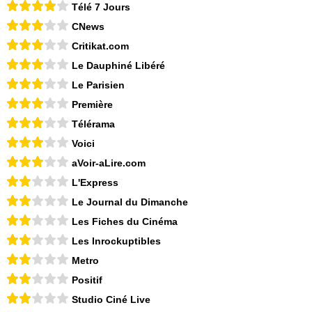
Télé 7 Jours
CNews
Critikat.com
Le Dauphiné Libéré
Le Parisien
Première
Télérama
Voici
aVoir-aLire.com
L'Express
Le Journal du Dimanche
Les Fiches du Cinéma
Les Inrockuptibles
Metro
Positif
Studio Ciné Live