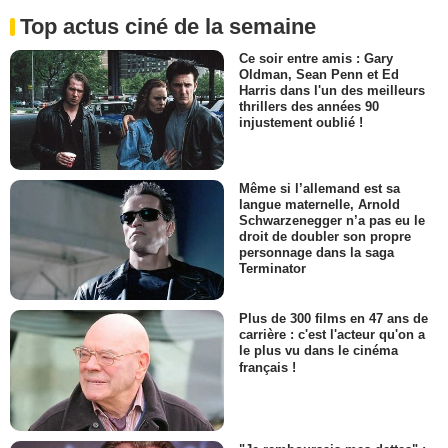
Top actus ciné de la semaine
Ce soir entre amis : Gary
Oldman, Sean Penn et Ed
Harris dans l'un des meilleurs
thrillers des années 90
injustement oublié !
Même si l’allemand est sa
langue maternelle, Arnold
Schwarzenegger n’a pas eu le
droit de doubler son propre
personnage dans la saga
Terminator
Plus de 300 films en 47 ans de
carrière : c'est l'acteur qu'on a
le plus vu dans le cinéma
français !