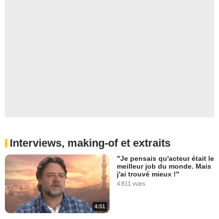
Interviews, making-of et extraits
"Je pensais qu'acteur était le
meilleur job du monde. Mais
j'ai trouvé mieux !"
4 811 vues
4:51