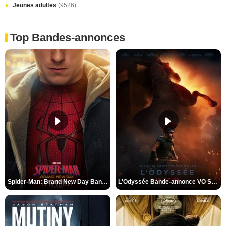
Jeunes adultes
(9526)
Top Bandes-annonces
Spider-Man: Brand New Day Bande-annonce VO STFR
L'Odyssée Bande-annonce VO STFR