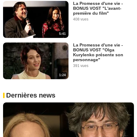
La Promesse d'une vie -
BONUS VOST "L'avant-
première du film"
408 vues
5:41
La Promesse d'une vie -
BONUS VOST "Olga
Kurylenko présente son
personnage"
391 vues
1:24
Dernières news