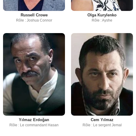
Russell Crowe
Olga Kurylenko
Rôle : Joshua Connor
Rôle : Ayshe
Yılmaz Erdoğan
Cem Yılmaz
Rôle : Le commandant Hasan
Rôle : Le sergent Jemal