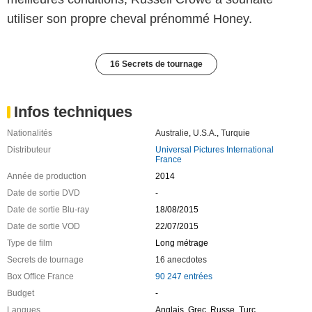
utiliser son propre cheval prénommé Honey.
16 Secrets de tournage
Infos techniques
Nationalités
Australie
,
U.S.A.
,
Turquie
Distributeur
Universal Pictures International
France
Année de production
2014
Date de sortie DVD
-
Date de sortie Blu-ray
18/08/2015
Date de sortie VOD
22/07/2015
Type de film
Long métrage
Secrets de tournage
16 anecdotes
Box Office France
90 247 entrées
Budget
-
Langues
Anglais, Grec, Russe, Turc