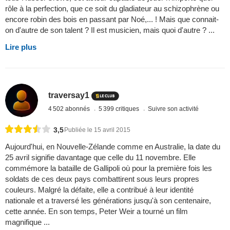
rôle à la perfection, que ce soit du gladiateur au schizophrène ou
encore robin des bois en passant par Noé,... ! Mais que connait-
on d'autre de son talent ? Il est musicien, mais quoi d'autre ? ...
Lire plus
traversay1
4 502 abonnés
5 399 critiques
Suivre son activité
3,5
Publiée le 15 avril 2015
Aujourd'hui, en Nouvelle-Zélande comme en Australie, la date du
25 avril signifie davantage que celle du 11 novembre. Elle
commémore la bataille de Gallipoli où pour la première fois les
soldats de ces deux pays combattirent sous leurs propres
couleurs. Malgré la défaite, elle a contribué à leur identité
nationale et a traversé les générations jusqu'à son centenaire,
cette année. En son temps, Peter Weir a tourné un film
magnifique ...