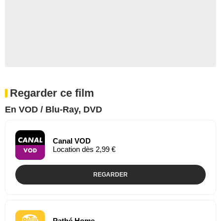
Regarder ce film
En VOD / Blu-Ray, DVD
Canal VOD
Location dès 2,99 €
REGARDER
Pathé Home