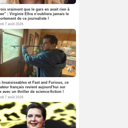
rois vraiment que le gars en avait rien à
er" : Virginie Efira n'oubliera jamais le
rtement de ce journaliste !
edi 7 août 2026
 Insaisissables et Fast and Furious, ce
sateur français revient aujourd'hui sur
ix avec un thriller de science-fiction !
edi 7 août 2026