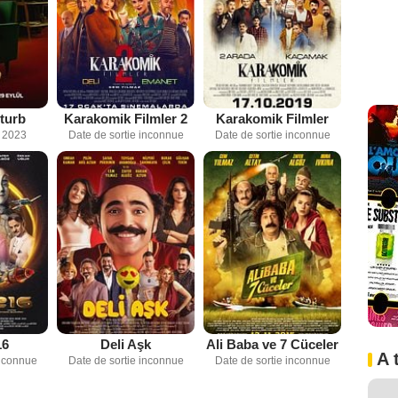
turb
Karakomik Filmler 2
Karakomik Filmler
 2023
Date de sortie inconnue
Date de sortie inconnue
16
Deli Aşk
Ali Baba ve 7 Cüceler
A 
inconnue
Date de sortie inconnue
Date de sortie inconnue