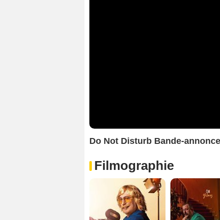
Do Not Disturb Bande-annonc
Filmographie