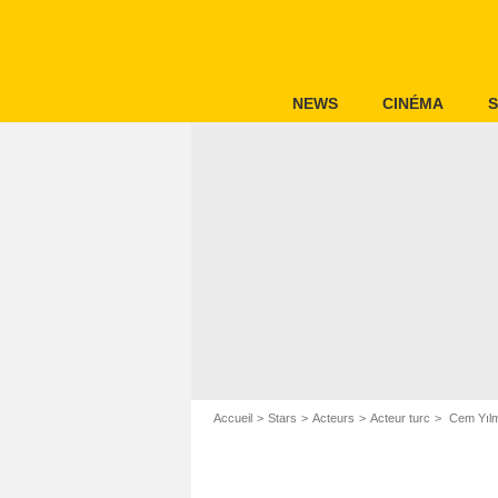
NEWS
CINÉMA
S
Accueil
Stars
Acteurs
Acteur turc
Cem Yıl