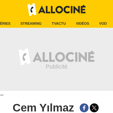
ÉRIES
STREAMING
TVACTU
VIDÉOS
VOD
maz
Cem Yılmaz