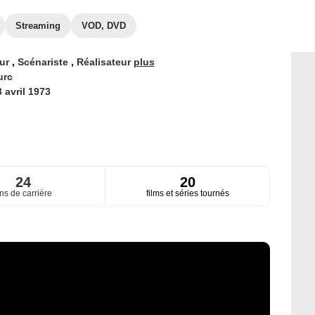
Streaming
VOD, DVD
eur
,
Scénariste
,
Réalisateur
plus
urc
 avril 1973
24
20
ns de carrière
films et séries tournés