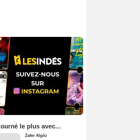
tourné le plus avec...
Zafer Algöz