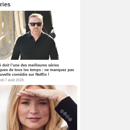
ries
i doit l’une des meilleures séries
ues de tous les temps : ne manquez pas
uvelle comédie sur Netflix !
edi 7 août 2026