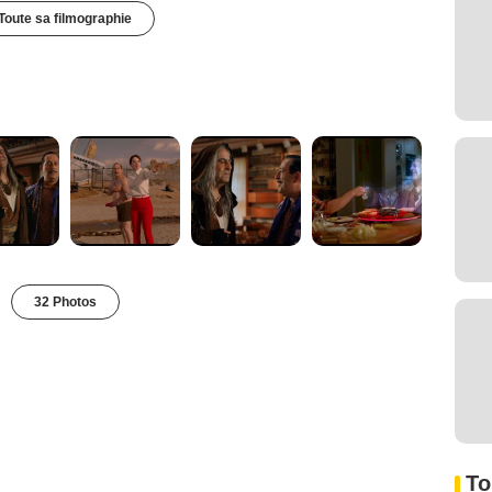
Toute sa filmographie
32 Photos
To