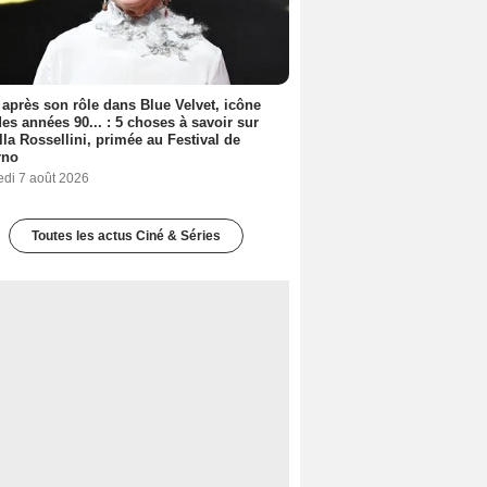
 après son rôle dans Blue Velvet, icône
es années 90... : 5 choses à savoir sur
lla Rossellini, primée au Festival de
rno
edi 7 août 2026
Toutes les actus Ciné & Séries