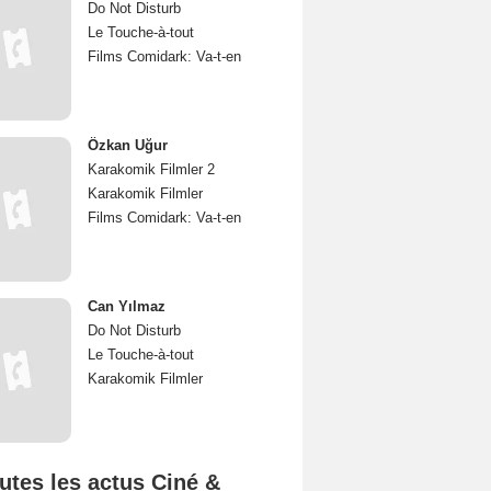
Do Not Disturb
Le Touche-à-tout
Films Comidark: Va-t-en
Özkan Uğur
Karakomik Filmler 2
Karakomik Filmler
Films Comidark: Va-t-en
Can Yılmaz
Do Not Disturb
Le Touche-à-tout
Karakomik Filmler
utes les actus Ciné &