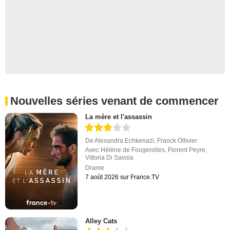
Nouvelles séries venant de commencer
La mère et l'assassin
De
Alexandra Echkenazi
,
Franck Ollivier
Avec
Hélène de Fougerolles
,
Florent Peyre
,
Vittoria Di Savoia
Drame
7 août 2026 sur France.TV
Alley Cats