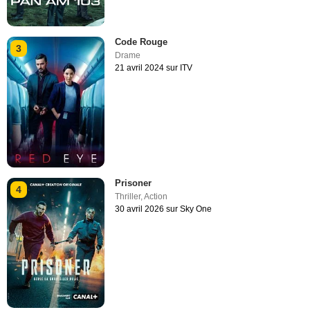
Code Rouge
3
Drame
21 avril 2024 sur ITV
Prisoner
4
Thriller
,
Action
30 avril 2026 sur Sky One