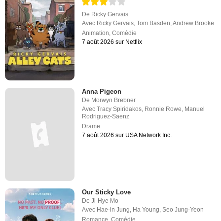
De
Ricky Gervais
Avec
Ricky Gervais
,
Tom Basden
,
Andrew Brooke
Animation
,
Comédie
7 août 2026 sur Netflix
Anna Pigeon
De
Morwyn Brebner
Avec
Tracy Spiridakos
,
Ronnie Rowe
,
Manuel
Rodriguez-Saenz
Drame
7 août 2026 sur USA Network Inc.
Our Sticky Love
De
Ji-Hye Mo
Avec
Hae-in Jung
,
Ha Young
,
Seo Jung-Yeon
Romance
,
Comédie