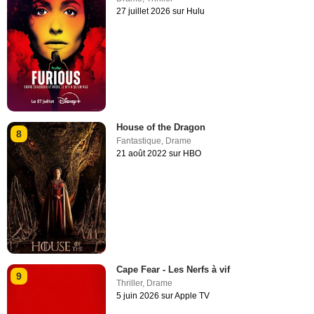
27 juillet 2026 sur Hulu
House of the Dragon
8
Fantastique
,
Drame
21 août 2022 sur HBO
Cape Fear - Les Nerfs à vif
9
Thriller
,
Drame
5 juin 2026 sur Apple TV