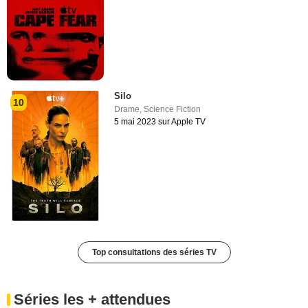
Silo
10
Drame
,
Science Fiction
5 mai 2023 sur Apple TV
Top consultations des séries TV
Séries les + attendues