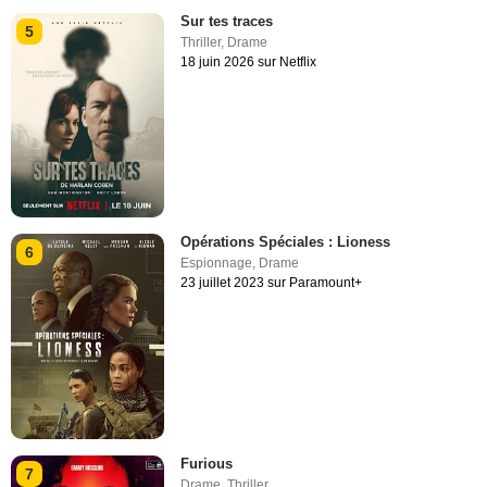
Sur tes traces
5
Thriller
,
Drame
18 juin 2026 sur Netflix
Opérations Spéciales : Lioness
6
Espionnage
,
Drame
23 juillet 2023 sur Paramount+
Furious
7
Drame
,
Thriller