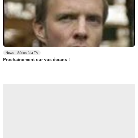
News - Séries à la TV
Prochainement sur vos écrans !