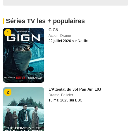
Séries TV les + populaires
GIGN
1
Action
,
Drame
22 juillet 2026 sur Netflix
L'Attentat du vol Pan Am 103
2
Drame
,
Policier
18 mai 2025 sur BBC