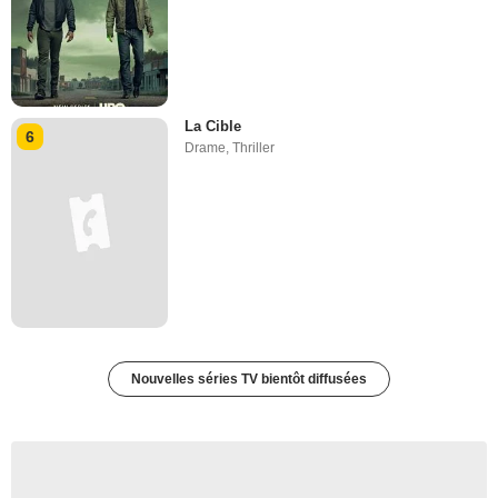
La Cible
6
Drame
,
Thriller
Nouvelles séries TV bientôt diffusées