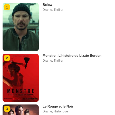
Below
1
Drame
,
Thriller
Monstre : L'histoire de Lizzie Borden
2
Drame
,
Thriller
Le Rouge et le Noir
3
Drame
,
Historique