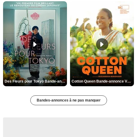
Des Fleurs pour Tokyo Bande-annonce VO STFR
Cotton Queen Bande-annonce VO STFR
Bandes-annonces à ne pas manquer