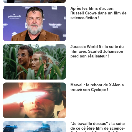
Après les films d'action,
Russell Crowe dans un film de
science-fiction !
Jurassic World 5 : la suite du
film avec Scarlett Johansson
perd son réalisateur !
Marvel : le reboot de X-Men a
trouvé son Cyclope !
"Je travaille dessus" : la suite
de ce célèbre film de science-