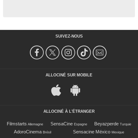
SUIVEZ-NOUS
ALLOCINÉ SUR MOBILE
ALLOCINÉ À L'ÉTRANGER
Filmstarts
SensaCine
Beyazperde
Allemagne
Espagne
Turquie
AdoroCinema
Sensacine México
Brésil
Mexique