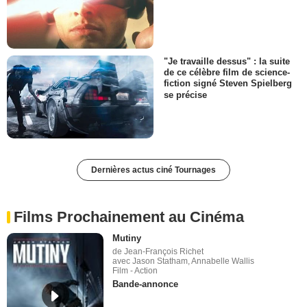
"Je travaille dessus" : la suite
de ce célèbre film de science-
fiction signé Steven Spielberg
se précise
Dernières actus ciné Tournages
Films Prochainement au Cinéma
Mutiny
de Jean-François Richet
avec Jason Statham, Annabelle Wallis
Film - Action
Bande-annonce