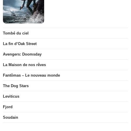
Tombé du ciel
La fin d’Oak Street
Avengers: Doomsday
La Maison de nos rêves
Fantômas – Le nouveau monde
The Dog Stars
Leviticus
Fjord
Soudain