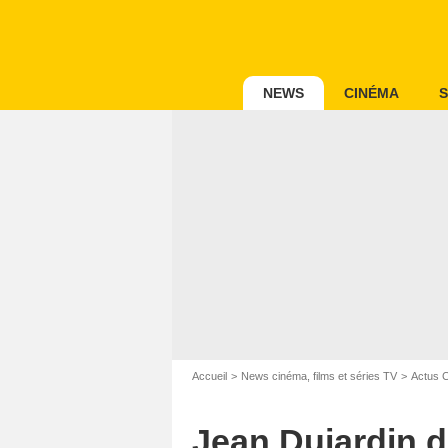
NEWS
CINÉMA
S
Accueil
News cinéma, films et séries TV
Actus 
Jean Dujardin d