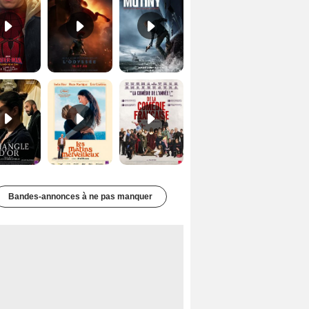
Le Triangle d'or Bande-annonce VF
Les Matins merveilleux Bande-annonce VF
De la Comédie-Française Teaser VF
Bandes-annonces à ne pas manquer