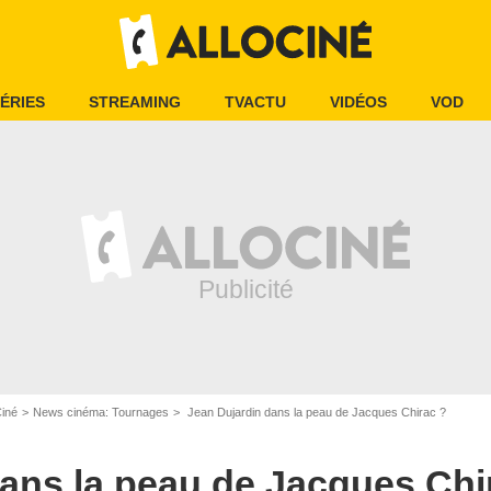
ÉRIES
STREAMING
TVACTU
VIDÉOS
VOD
Ciné
News cinéma: Tournages
Jean Dujardin dans la peau de Jacques Chirac ?
ans la peau de Jacques Chi