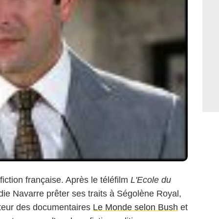
fiction française. Après le téléfilm
L'Ecole du
lodie Navarre prêter ses traits à Ségolène Royal,
sateur des documentaires
Le Monde selon Bush
et