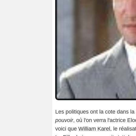
Les politiques ont la cote dans la 
pouvoir
, où l'on verra l'actrice E
voici que
William Karel
, le réali