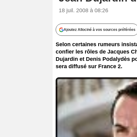
18 juil. 2008 à 08:26
Ajoutez Allociné à vos sources préférées
Selon certaines rumeurs insista
confier les rôles de Jacques Ch
Dujardin et Denis Podalydès pou
sera diffusé sur France 2.