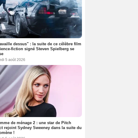
ravaille dessus" : la suite de ce célèbre film
ience-fiction signé Steven Spielberg se
se
edi 5 août 2026
mme de ménage 2 : une star de Pitch
ct rejoint Sydney Sweeney dans la suite du
omène !