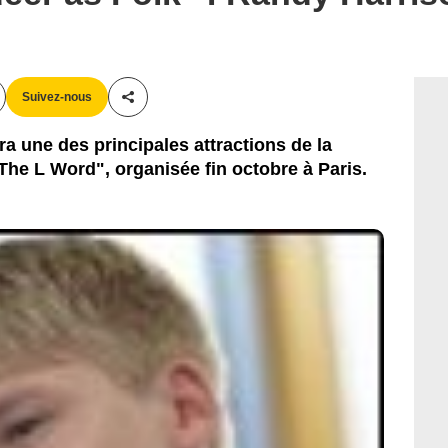
Suivez-nous
Partager cet article
ra une des principales attractions de la
The L Word", organisée fin octobre à Paris.