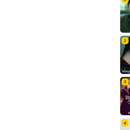
2
3
4