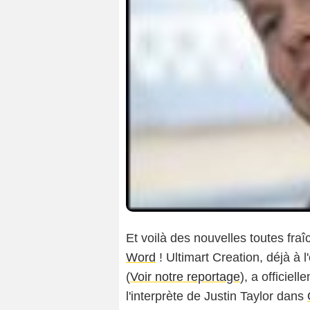
Et voilà des nouvelles toutes fra
Word
! Ultimart Creation, déjà à 
(
Voir notre reportage
), a officie
l'interprète de Justin Taylor dans