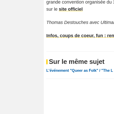
grande convention organisée du 
sur le
site officiel
Thomas Destouches avec Ultimar
Infos, coups de coeur, fun : re
Sur le même sujet
L'événement "Queer as Folk" / "The L