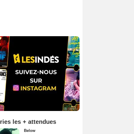
ries les + attendues
Below