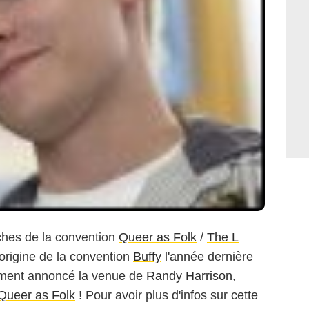
îches de la convention
Queer as Folk
/
The L
l'origine de la convention
Buffy
l'année dernière
llement annoncé la venue de
Randy Harrison
,
Queer as Folk
! Pour avoir plus d'infos sur cette