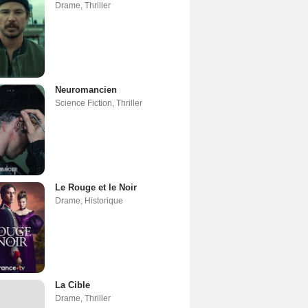
Drame
,
Thriller
Neuromancien
Science Fiction
,
Thriller
Le Rouge et le Noir
Drame
,
Historique
La Cible
Drame
,
Thriller