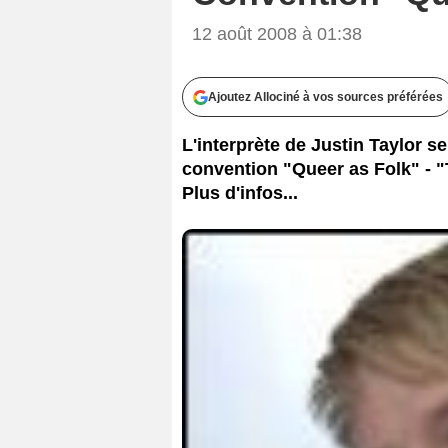
12 août 2008 à 01:38
Ajoutez Allociné à vos sources préférées
L'interprète de Justin Taylor se
convention "Queer as Folk" - "
Plus d'infos...