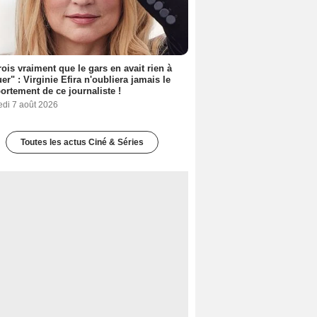
rois vraiment que le gars en avait rien à
er" : Virginie Efira n'oubliera jamais le
rtement de ce journaliste !
edi 7 août 2026
Toutes les actus Ciné & Séries