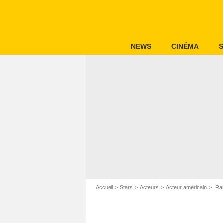
NEWS
CINÉMA
S
Accueil
Stars
Acteurs
Acteur américain
Ran