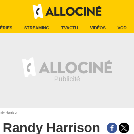
ÉRIES
STREAMING
TVACTU
VIDÉOS
VOD
dy Harrison
Randy Harrison