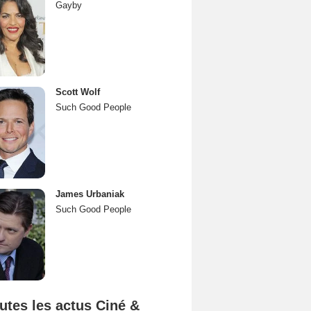
Gayby
Scott Wolf
Such Good People
James Urbaniak
Such Good People
utes les actus Ciné &