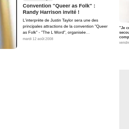
Convention "Queer as Folk" :
Randy Harrison invité !
L'interprète de Justin Taylor sera une des
principales attractions de la convention "Queer
"Je c
as Folk" - "The L Word", organisée…
secou
compo
mardi 12 août 2008
vendr