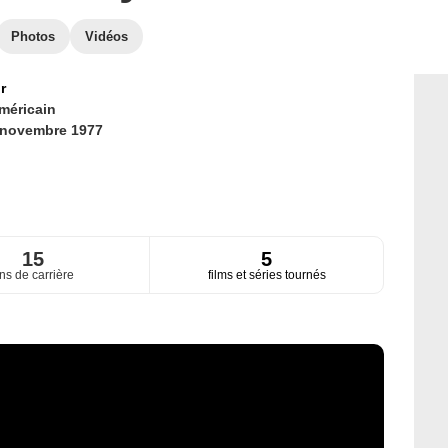
Photos
Vidéos
r
méricain
 novembre 1977
15
5
ns de carrière
films et séries tournés