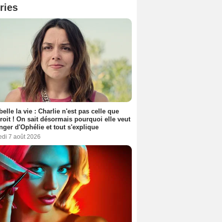
ries
belle la vie : Charlie n'est pas celle que
croit ! On sait désormais pourquoi elle veut
nger d'Ophélie et tout s'explique
edi 7 août 2026