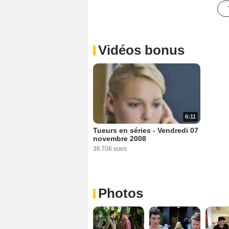
Vidéos bonus
6:11
Tueurs en séries - Vendredi 07
novembre 2008
36 706 vues
Photos