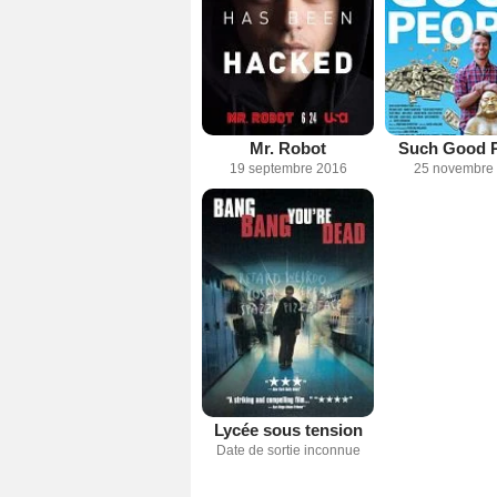
Mr. Robot
Such Good 
19 septembre 2016
25 novembre
Lycée sous tension
Date de sortie inconnue