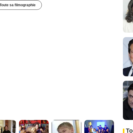
Toute sa filmographie
To