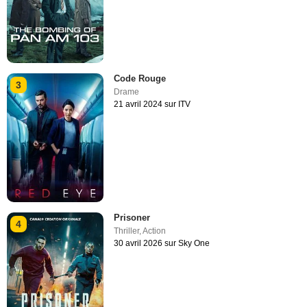
Code Rouge
3
Drame
21 avril 2024 sur ITV
Prisoner
4
Thriller
,
Action
30 avril 2026 sur Sky One