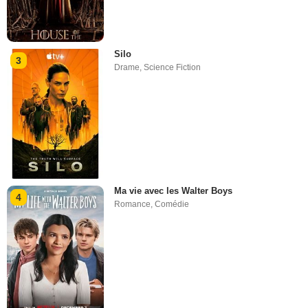
Silo
3
Drame
,
Science Fiction
Ma vie avec les Walter Boys
4
Romance
,
Comédie