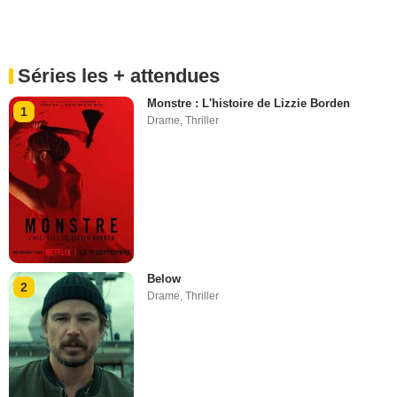
Séries les + attendues
Monstre : L'histoire de Lizzie Borden
1
Drame
,
Thriller
Below
2
Drame
,
Thriller