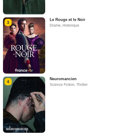
Le Rouge et le Noir
3
Drame
,
Historique
Neuromancien
4
Science Fiction
,
Thriller