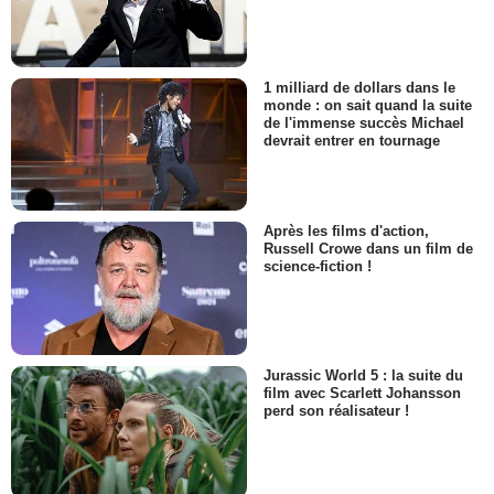
1 milliard de dollars dans le
monde : on sait quand la suite
de l'immense succès Michael
devrait entrer en tournage
Après les films d'action,
Russell Crowe dans un film de
science-fiction !
Jurassic World 5 : la suite du
film avec Scarlett Johansson
perd son réalisateur !