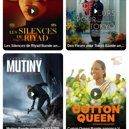
Les Silences de Riyad Bande-annonce VO STFR
Des Fleurs pour Tokyo Bande-annonce VO STFR
Mutiny Bande-annonce VO STFR
Cotton Queen Bande-annonce VO STFR