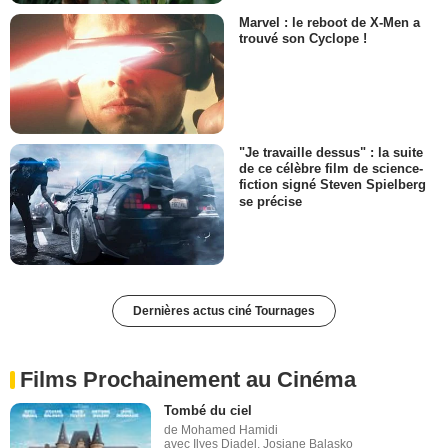
Marvel : le reboot de X-Men a
trouvé son Cyclope !
"Je travaille dessus" : la suite
de ce célèbre film de science-
fiction signé Steven Spielberg
se précise
Dernières actus ciné Tournages
Films Prochainement au Cinéma
Tombé du ciel
de Mohamed Hamidi
avec Ilyes Djadel, Josiane Balasko