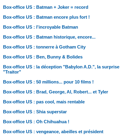
Box-office US : Batman + Joker = record
Box-office US : Batman encore plus fort !
Box-office US : l'incroyable Batman
Box-office US : Batman historique, encore...
Box-office US : tonnerre à Gotham City
Box-office US : Ben, Bunny & Bolides
Box-office US : la déception "Babylon A.D.", la surprise
"Traitor"
Box-office US : 50 millions... pour 10 films !
Box-office US : Brad, George, Al, Robert... et Tyler
Box-office US : pas cool, mais rentable
Box-office US : Shia superstar
Box-office US : Oh Chihuahua !
Box-office US : vengeance, abeilles et président