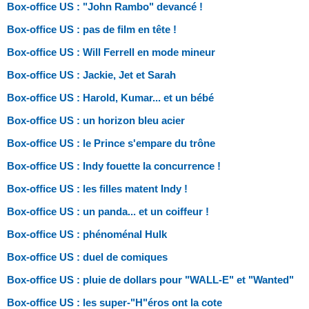
Box-office US : "John Rambo" devancé !
Box-office US : pas de film en tête !
Box-office US : Will Ferrell en mode mineur
Box-office US : Jackie, Jet et Sarah
Box-office US : Harold, Kumar... et un bébé
Box-office US : un horizon bleu acier
Box-office US : le Prince s'empare du trône
Box-office US : Indy fouette la concurrence !
Box-office US : les filles matent Indy !
Box-office US : un panda... et un coiffeur !
Box-office US : phénoménal Hulk
Box-office US : duel de comiques
Box-office US : pluie de dollars pour "WALL-E" et "Wanted"
Box-office US : les super-"H"éros ont la cote