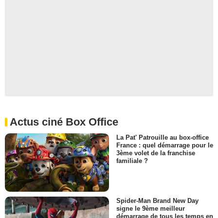
Actus ciné Box Office
La Pat' Patrouille au box-office
France : quel démarrage pour le
3ème volet de la franchise
familiale ?
Spider-Man Brand New Day
signe le 9ème meilleur
démarrage de tous les temps en