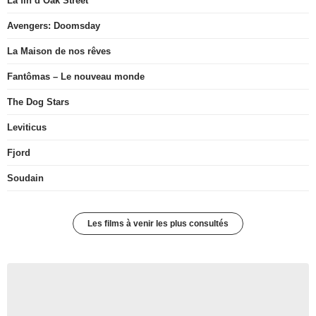
La fin d’Oak Street
Avengers: Doomsday
La Maison de nos rêves
Fantômas – Le nouveau monde
The Dog Stars
Leviticus
Fjord
Soudain
Les films à venir les plus consultés