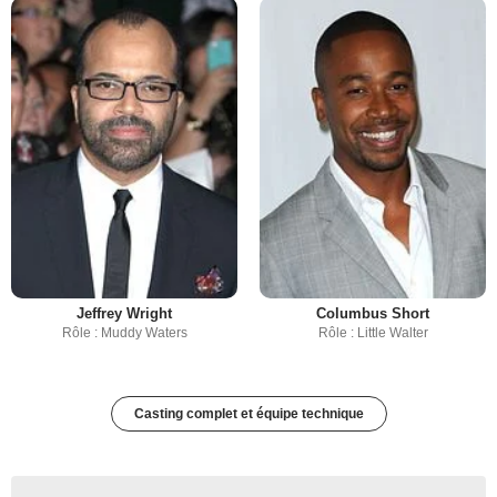
Jeffrey Wright
Columbus Short
Rôle : Muddy Waters
Rôle : Little Walter
Casting complet et équipe technique