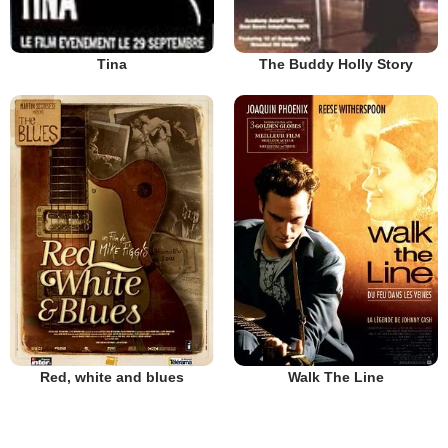
Tina
The Buddy Holly Story
Red, white and blues
Walk The Line