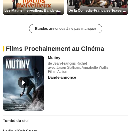
Les Matins merveilleux Bande-annonce VF
De la Comédie-Française Teaser VF
Bandes-annonces à ne pas manquer
Films Prochainement au Cinéma
Mutiny
de Jean-François Richet
avec Jason Statham, Annabelle Wallis
Film - Action
Bande-annonce
Tombé du ciel