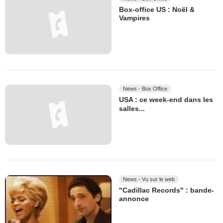
Box-office US : Noël &
Vampires
News - Box Office
USA : ce week-end dans les
salles...
News - Vu sur le web
"Cadillac Records" : bande-
annonce