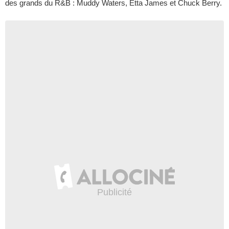
des grands du R&B : Muddy Waters, Etta James et Chuck Berry.