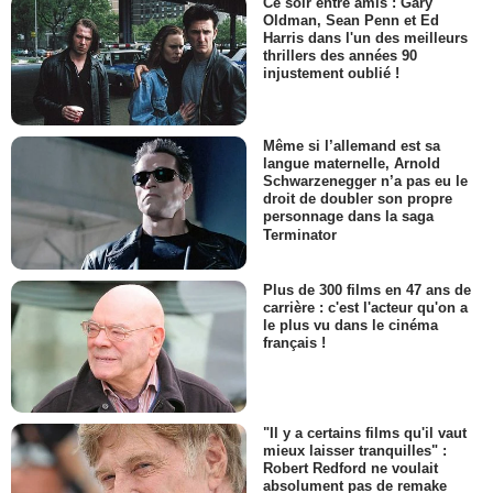
Ce soir entre amis : Gary
Oldman, Sean Penn et Ed
Harris dans l'un des meilleurs
thrillers des années 90
injustement oublié !
Même si l’allemand est sa
langue maternelle, Arnold
Schwarzenegger n’a pas eu le
droit de doubler son propre
personnage dans la saga
Terminator
Plus de 300 films en 47 ans de
carrière : c'est l'acteur qu'on a
le plus vu dans le cinéma
français !
"Il y a certains films qu'il vaut
mieux laisser tranquilles" :
Robert Redford ne voulait
absolument pas de remake