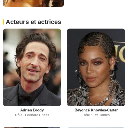
Acteurs et actrices
Adrien Brody
Beyoncé Knowles-Carter
Rôle : Leonard Chess
Rôle : Etta James