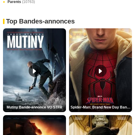
Parents
(10763)
Top Bandes-annonces
Mutiny Bande-annonce VO STFR
Spider-Man: Brand New Day Bande-annonce VO STFR