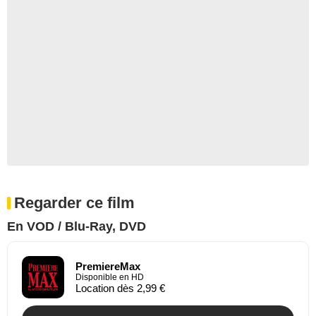
Regarder ce film
En VOD / Blu-Ray, DVD
PremiereMax
Disponible en HD
Location dès 2,99 €