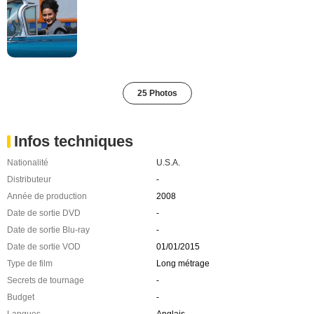
25 Photos
Infos techniques
Nationalité
U.S.A.
Distributeur
-
Année de production
2008
Date de sortie DVD
-
Date de sortie Blu-ray
-
Date de sortie VOD
01/01/2015
Type de film
Long métrage
Secrets de tournage
-
Budget
-
Langues
Anglais