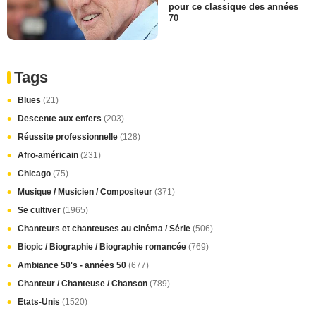
pour ce classique des années
70
Tags
Blues
(21)
Descente aux enfers
(203)
Réussite professionnelle
(128)
Afro-américain
(231)
Chicago
(75)
Musique / Musicien / Compositeur
(371)
Se cultiver
(1965)
Chanteurs et chanteuses au cinéma / Série
(506)
Biopic / Biographie / Biographie romancée
(769)
Ambiance 50's - années 50
(677)
Chanteur / Chanteuse / Chanson
(789)
Etats-Unis
(1520)