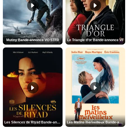
Mutiny Bande-annonce VO STFR
Le Triangle d'or Bande-annonce VF
Les Silences de Riyad Bande-annonce VO STFR
Les Matins merveilleux Bande-annonce VF