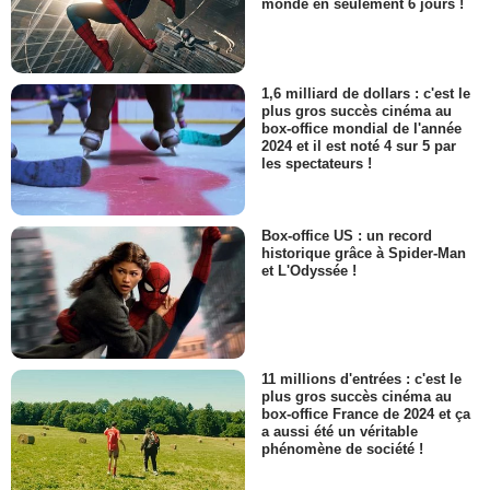
monde en seulement 6 jours !
1,6 milliard de dollars : c'est le
plus gros succès cinéma au
box-office mondial de l'année
2024 et il est noté 4 sur 5 par
les spectateurs !
Box-office US : un record
historique grâce à Spider-Man
et L'Odyssée !
11 millions d'entrées : c'est le
plus gros succès cinéma au
box-office France de 2024 et ça
a aussi été un véritable
phénomène de société !