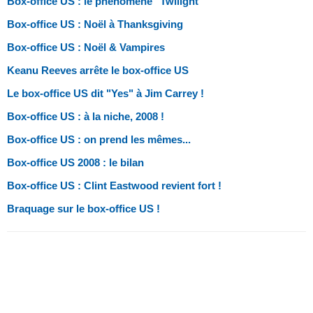
Box-office US : le phénomène "Twilight"
Box-office US : Noël à Thanksgiving
Box-office US : Noël & Vampires
Keanu Reeves arrête le box-office US
Le box-office US dit "Yes" à Jim Carrey !
Box-office US : à la niche, 2008 !
Box-office US : on prend les mêmes...
Box-office US 2008 : le bilan
Box-office US : Clint Eastwood revient fort !
Braquage sur le box-office US !