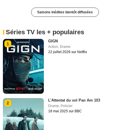
Saisons inédites bientôt diffusées
Séries TV les + populaires
GIGN
1
Action
,
Drame
22 juillet 2026 sur Netflix
L'Attentat du vol Pan Am 103
2
Drame
,
Policier
18 mai 2025 sur BBC