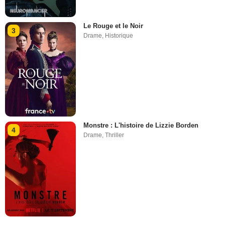
Le Rouge et le Noir
3
Drame
,
Historique
Monstre : L'histoire de Lizzie Borden
4
Drame
,
Thriller