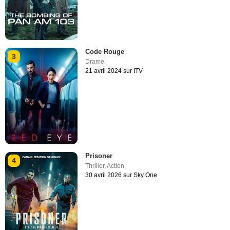
Code Rouge
3
Drame
21 avril 2024 sur ITV
Prisoner
4
Thriller
,
Action
30 avril 2026 sur Sky One