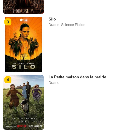
Silo
3
Drame
,
Science Fiction
La Petite maison dans la prairie
4
Drame