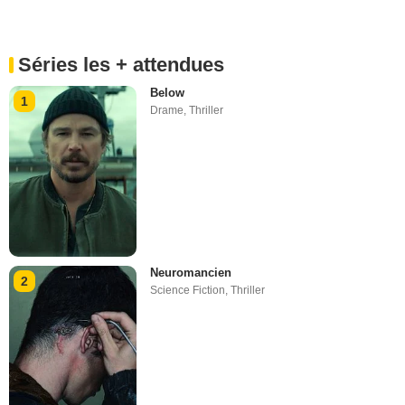
Séries les + attendues
Below
1
Drame
,
Thriller
Neuromancien
2
Science Fiction
,
Thriller