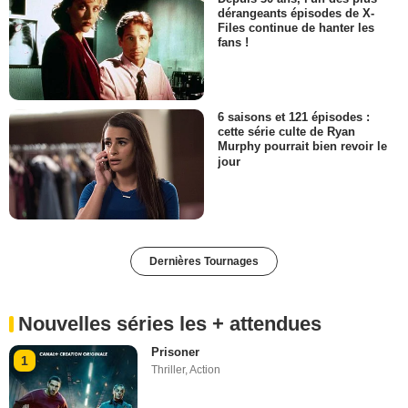
dérangeants épisodes de X-
Files continue de hanter les
fans !
6 saisons et 121 épisodes :
cette série culte de Ryan
Murphy pourrait bien revoir le
jour
Dernières Tournages
Nouvelles séries les + attendues
Prisoner
1
Thriller
,
Action