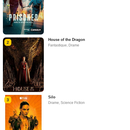
House of the Dragon
2
Fantastique
,
Drame
Silo
3
Drame
,
Science Fiction