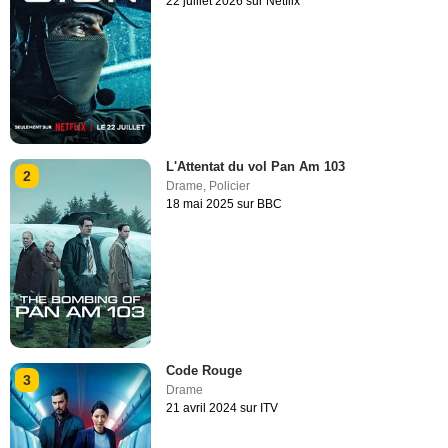
22 juillet 2026 sur Netflix
L'Attentat du vol Pan Am 103
2
Drame
,
Policier
18 mai 2025 sur BBC
Code Rouge
3
Drame
21 avril 2024 sur ITV