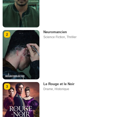
Neuromancien
2
Science Fiction
,
Thriller
Le Rouge et le Noir
3
Drame
,
Historique