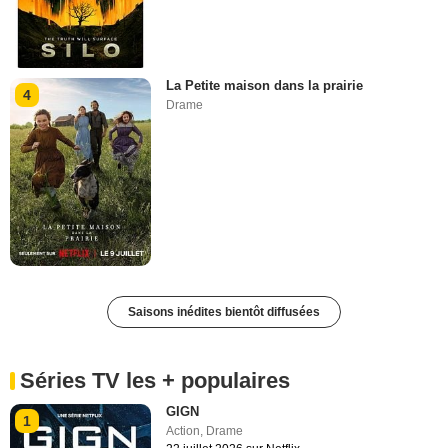
La Petite maison dans la prairie
4
Drame
Saisons inédites bientôt diffusées
Séries TV les + populaires
GIGN
1
Action
,
Drame