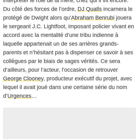
interpréter le rôle de la mère, chez qui il vit encore.
Du côté des forces de l’ordre,
DJ Qualls
incarnera le
protégé de Dwight alors qu’
Abraham Benrubi
jouera
le sergeant J.C. Lightfoot, imposant policier vivant en
accord avec la mentalité d’une tribu indienne à
laquelle appartenait un de ses arrières grands-
parents et n’hésitant pas à dispenser ce savoir à ses
collègues par le biais de sages vérités. Ce sera
d’ailleurs, pour l’acteur, l’occasion de retrouver
George Clooney
, producteur exécutif du projet, avec
lequel il avait joué dans une certaine série du nom
d’
Urgences
…