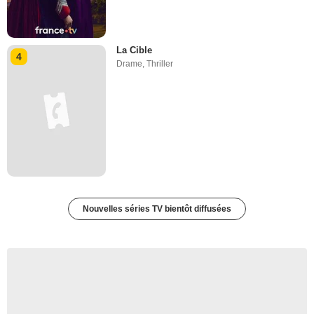
La Cible
4
Drame
,
Thriller
Nouvelles séries TV bientôt diffusées