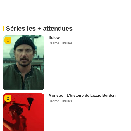
Séries les + attendues
Below
1
Drame
,
Thriller
Monstre : L'histoire de Lizzie Borden
2
Drame
,
Thriller