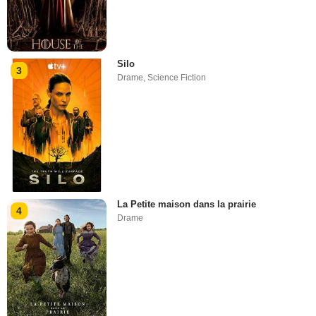
Silo
3
Drame
,
Science Fiction
La Petite maison dans la prairie
4
Drame