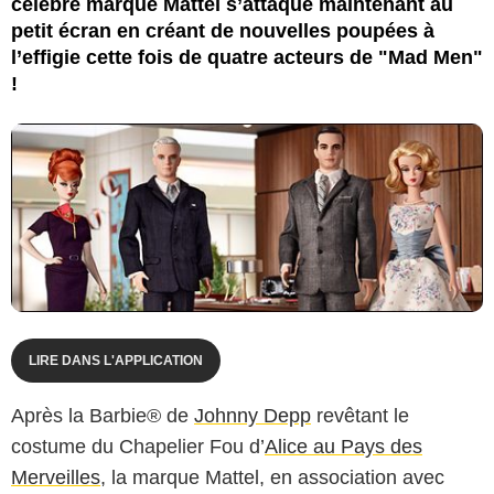
célèbre marque Mattel s’attaque maintenant au
petit écran en créant de nouvelles poupées à
l’effigie cette fois de quatre acteurs de "Mad Men"
!
LIRE DANS L'APPLICATION
Après la Barbie® de
Johnny Depp
revêtant le
costume du Chapelier Fou d’
Alice au Pays des
Merveilles
, la marque Mattel, en association avec