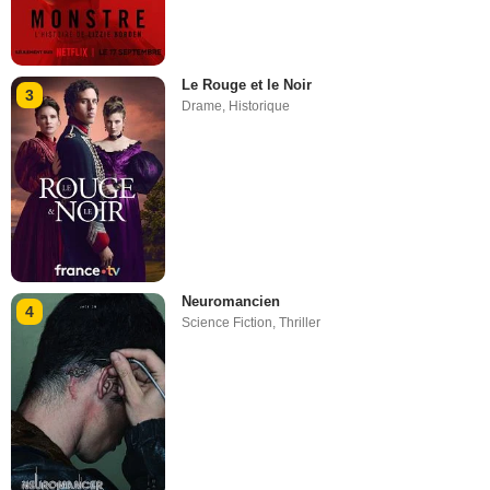
Le Rouge et le Noir
3
Drame
,
Historique
Neuromancien
4
Science Fiction
,
Thriller