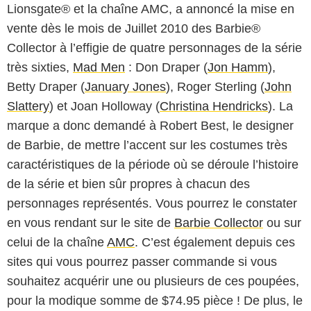
Lionsgate® et la chaîne AMC, a annoncé la mise en
vente dès le mois de Juillet 2010 des Barbie®
Collector à l’effigie de quatre personnages de la série
très sixties,
Mad Men
: Don Draper (
Jon Hamm
),
Betty Draper (
January Jones
), Roger Sterling (
John
Slattery
) et Joan Holloway (
Christina Hendricks
). La
marque a donc demandé à Robert Best, le designer
de Barbie, de mettre l’accent sur les costumes très
caractéristiques de la période où se déroule l’histoire
de la série et bien sûr propres à chacun des
personnages représentés. Vous pourrez le constater
en vous rendant sur le site de
Barbie Collector
ou sur
celui de la chaîne
AMC
. C’est également depuis ces
sites qui vous pourrez passer commande si vous
souhaitez acquérir une ou plusieurs de ces poupées,
pour la modique somme de $74.95 pièce ! De plus, le