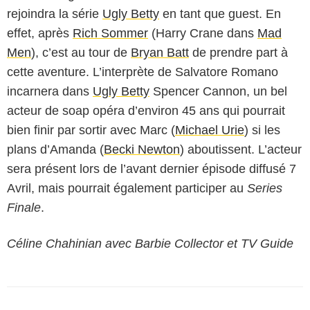
rejoindra la série
Ugly Betty
en tant que guest. En
effet, après
Rich Sommer
(Harry Crane dans
Mad
Men
), c’est au tour de
Bryan Batt
de prendre part à
cette aventure. L’interprète de Salvatore Romano
incarnera dans
Ugly Betty
Spencer Cannon, un bel
acteur de soap opéra d’environ 45 ans qui pourrait
bien finir par sortir avec Marc (
Michael Urie
) si les
plans d’Amanda (
Becki Newton
) aboutissent. L’acteur
sera présent lors de l’avant dernier épisode diffusé 7
Avril, mais pourrait également participer au
Series
Finale
.
Céline Chahinian avec Barbie Collector et TV Guide