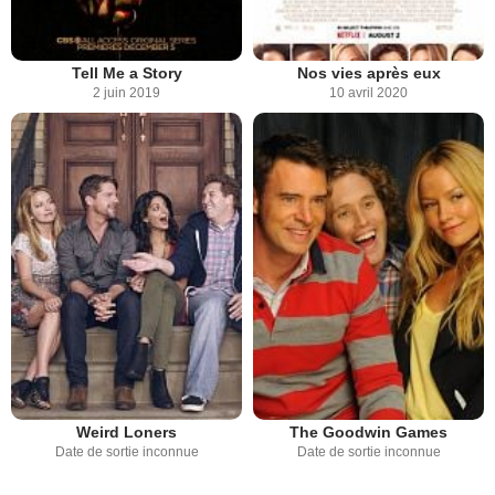
Tell Me a Story
Nos vies après eux
2 juin 2019
10 avril 2020
Weird Loners
The Goodwin Games
Date de sortie inconnue
Date de sortie inconnue