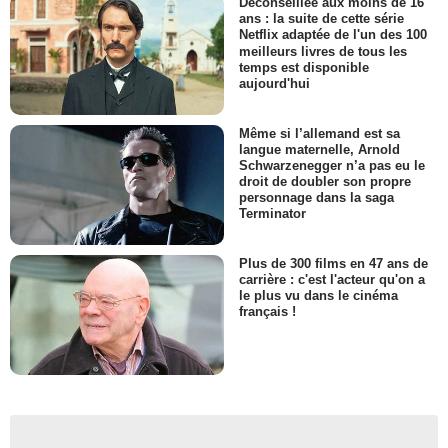
Déconseillée aux moins de 16
ans : la suite de cette série
Netflix adaptée de l'un des 100
meilleurs livres de tous les
temps est disponible
aujourd'hui
Même si l’allemand est sa
langue maternelle, Arnold
Schwarzenegger n’a pas eu le
droit de doubler son propre
personnage dans la saga
Terminator
Plus de 300 films en 47 ans de
carrière : c'est l'acteur qu'on a
le plus vu dans le cinéma
français !