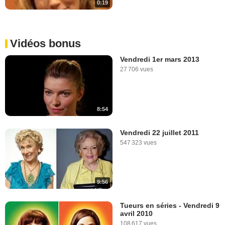
0:19
Vidéos bonus
Vendredi 1er mars 2013
27 706 vues
8:54
Vendredi 22 juillet 2011
547 323 vues
9:56
Tueurs en séries - Vendredi 9
avril 2010
108 617 vues