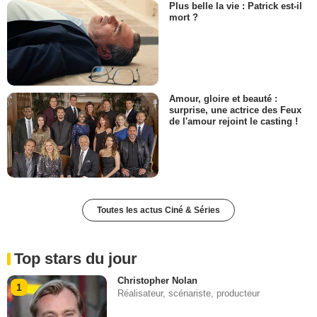
Plus belle la vie : Patrick est-il
mort ?
Amour, gloire et beauté :
surprise, une actrice des Feux
de l'amour rejoint le casting !
Toutes les actus Ciné & Séries
Top stars du jour
Christopher Nolan
1
Réalisateur, scénariste, producteur