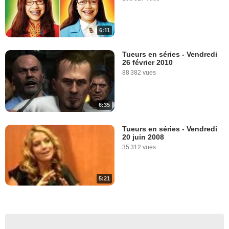
6:11
Tueurs en séries - Vendredi
26 février 2010
88 382 vues
6:35
Tueurs en séries - Vendredi
20 juin 2008
35 312 vues
5:21