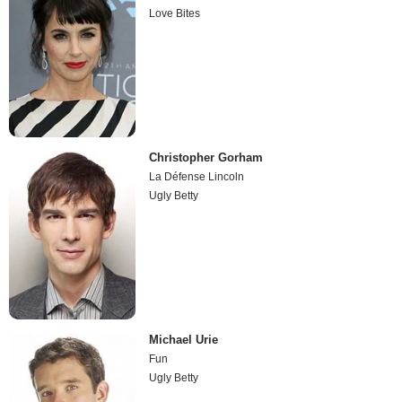
Love Bites
Christopher Gorham
La Défense Lincoln
Ugly Betty
Michael Urie
Fun
Ugly Betty