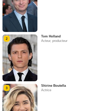
Tom Holland
2
Acteur, producteur
Shirine Boutella
3
Actrice