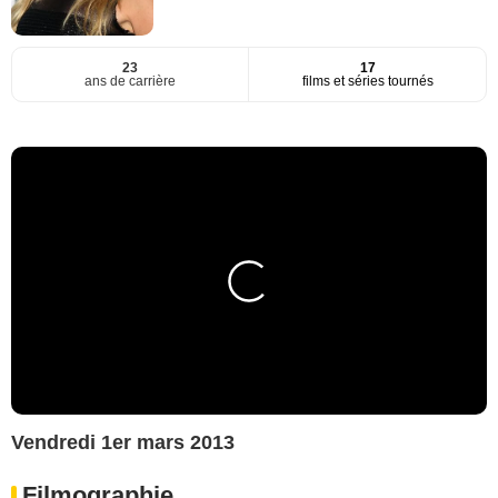
23
17
ans de carrière
films et séries tournés
Vendredi 1er mars 2013
Filmographie