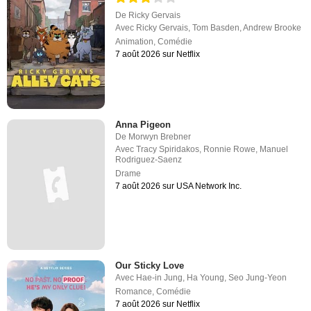
De
Ricky Gervais
Avec
Ricky Gervais
,
Tom Basden
,
Andrew Brooke
Animation
,
Comédie
7 août 2026 sur Netflix
Anna Pigeon
De
Morwyn Brebner
Avec
Tracy Spiridakos
,
Ronnie Rowe
,
Manuel
Rodriguez-Saenz
Drame
7 août 2026 sur USA Network Inc.
Our Sticky Love
Avec
Hae-in Jung
,
Ha Young
,
Seo Jung-Yeon
Romance
,
Comédie
7 août 2026 sur Netflix