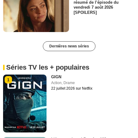
résumé de l’épisode du
vendredi 7 août 2026
[SPOILERS]
Dernières news séries
Séries TV les + populaires
GIGN
1
Action
,
Drame
22 juillet 2026 sur Netflix