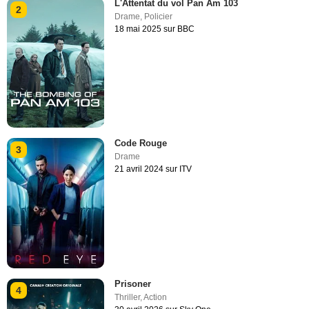
L'Attentat du vol Pan Am 103
2
Drame
,
Policier
18 mai 2025 sur BBC
Code Rouge
3
Drame
21 avril 2024 sur ITV
Prisoner
4
Thriller
,
Action