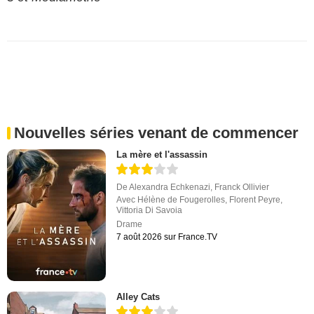
Nouvelles séries venant de commencer
La mère et l'assassin
De
Alexandra Echkenazi
,
Franck Ollivier
Avec
Hélène de Fougerolles
,
Florent Peyre
,
Vittoria Di Savoia
Drame
7 août 2026 sur France.TV
Alley Cats