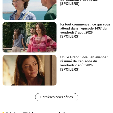
[SPOILERS]
Ici tout commence : ce qui vous
attend dans l'épisode 1497 du
vendredi 7 août 2026
[SPOILERS]
Un Si Grand Soleil en avance :
résumé de l’épisode du
vendredi 7 août 2026
[SPOILERS]
Dernières news séries