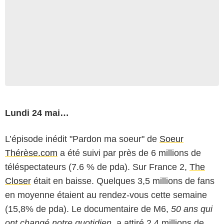
Lundi 24 mai…
L’épisode inédit "Pardon ma soeur" de
Soeur
Thérèse.com
a été suivi par près de 6 millions de
téléspectateurs (7.6 % de pda). Sur France 2,
The
Closer
était en baisse. Quelques 3,5 millions de fans
en moyenne étaient au rendez-vous cette semaine
(15,8% de pda). Le documentaire de M6,
50 ans qui
ont changé notre quotidien
, a attiré 2,4 millions de