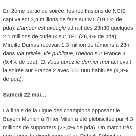
En 2ème partie de soirée, les rediffusions de
NCIS
captivaient 3,4 millions de fans sur M6 (19,6% de
pda).
L’amour est aveugle
attirait dès 23h30 quelques
2,1 millions de curieux sur TF1 (26,9% de pda).
Mireille Dumas
recevait 1,3 million de témoins à 23h
dans
Vie privée, vie publique, l'hebdo
sur France 3
(9,4% de pda). Et
Vous aurez le dernier mot
achevait
la soirée sur France 2 avec 500 000 habitués (4,3%
de pda).
Samedi 22 mai…
La finale de la Ligue des champions opposant le
Bayern Munich à l’Inter Milan a été plébiscitée par 4,3
millions de supporters (23,4% de pda). Un match très
serré avec le divertissement de
Patrick Sébastien
,