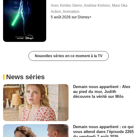
Avec
Kimiko Glenn
,
Andrew Kishino
,
Masi Oka
Action
,
Animation
5 août 2026 sur Disney+
Nouvelles séries en ce moment à la TV
News séries
Demain nous appartient : Alex
au pied du mur, Judith
découvre la vérité sur Milo
Demain nous appartient : ce qui
vous attend dans l'épisode 2265
du vendredi 7 août 2026