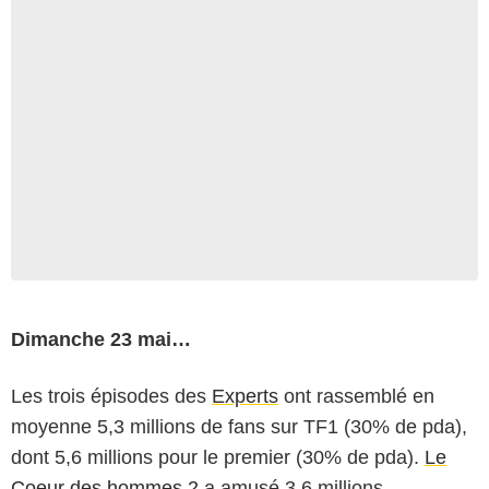
Dimanche 23 mai…
Les trois épisodes des
Experts
ont rassemblé en
moyenne 5,3 millions de fans sur TF1 (30% de pda),
dont 5,6 millions pour le premier (30% de pda).
Le
Coeur des hommes 2
a amusé 3,6 millions