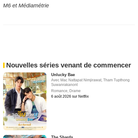
M6 et Médiamétrie
Nouvelles séries venant de commencer
Unlucky Bae
Avec
Mac Nattapat Nimjirawat
,
Tham Tupthong
Suwanrakanont
Romance
,
Drame
6 août 2026 sur Netflix
The Shards