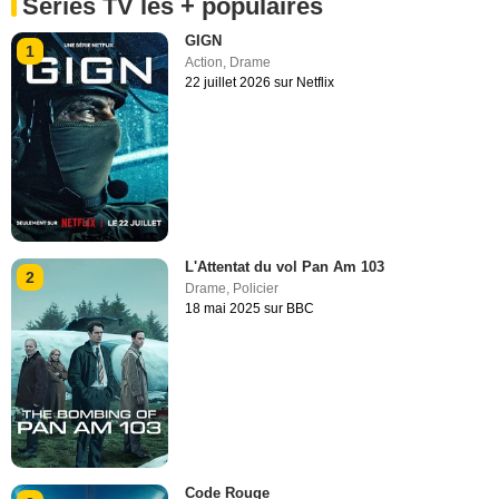
Séries TV les + populaires
GIGN
1
Action
,
Drame
22 juillet 2026 sur Netflix
L'Attentat du vol Pan Am 103
2
Drame
,
Policier
18 mai 2025 sur BBC
Code Rouge