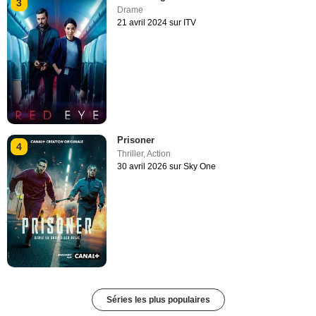
3
Drame
21 avril 2024 sur ITV
Prisoner
4
Thriller
,
Action
30 avril 2026 sur Sky One
Séries les plus populaires