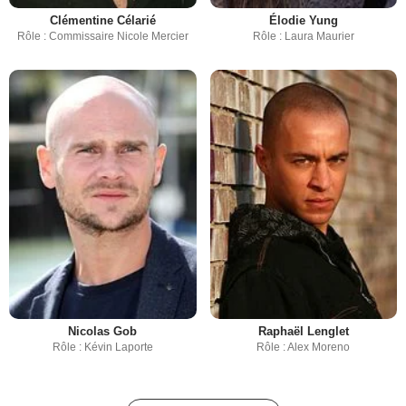
Clémentine Célarié
Élodie Yung
Rôle : Commissaire Nicole Mercier
Rôle : Laura Maurier
Nicolas Gob
Raphaël Lenglet
Rôle : Kévin Laporte
Rôle : Alex Moreno