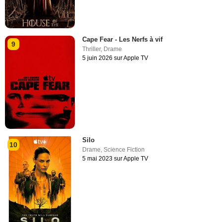
Cape Fear - Les Nerfs à vif
9
Thriller
,
Drame
5 juin 2026 sur Apple TV
Silo
10
Drame
,
Science Fiction
5 mai 2023 sur Apple TV