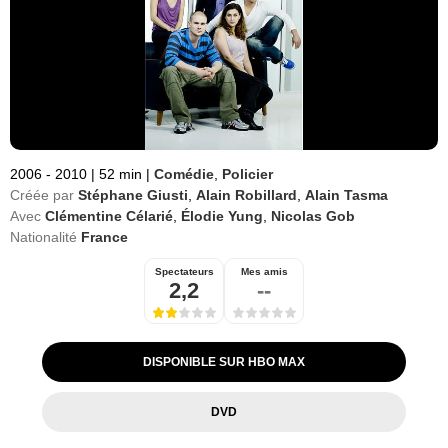
2006 - 2010
|
52 min
|
Comédie
,
Policier
Créée par
Stéphane Giusti
,
Alain Robillard
,
Alain Tasma
Avec
Clémentine Célarié
,
Élodie Yung
,
Nicolas Gob
Nationalité
France
Spectateurs
Mes amis
2,2
--
DISPONIBLE SUR HBO MAX
DVD