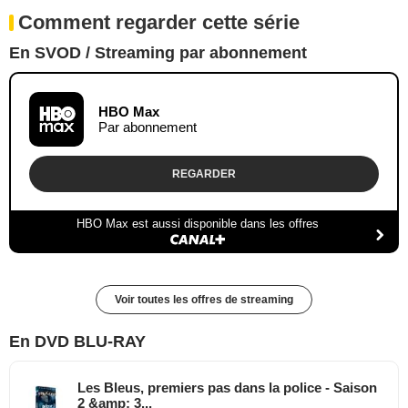
Comment regarder cette série
En SVOD / Streaming par abonnement
HBO Max
Par abonnement
REGARDER
HBO Max est aussi disponible dans les offres
Voir toutes les offres de streaming
En DVD BLU-RAY
Les Bleus, premiers pas dans la police - Saison
2 &amp; 3...