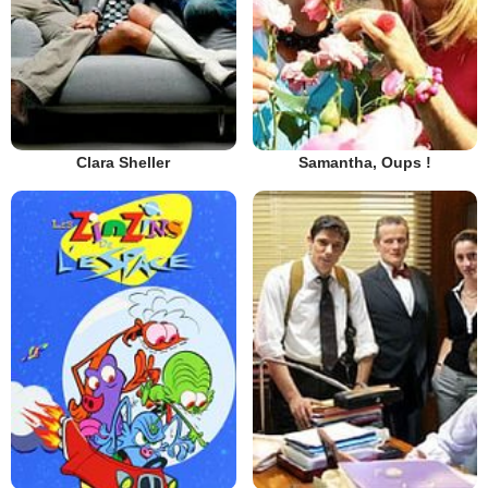
Clara Sheller
Samantha, Oups !