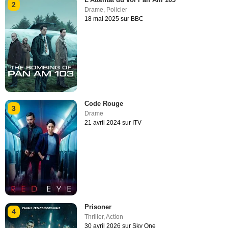
2
Drame
,
Policier
18 mai 2025 sur BBC
Code Rouge
3
Drame
21 avril 2024 sur ITV
Prisoner
4
Thriller
,
Action
30 avril 2026 sur Sky One