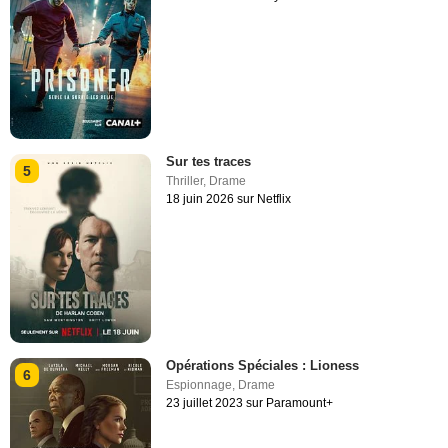
Sur tes traces
5
Thriller
,
Drame
18 juin 2026 sur Netflix
Opérations Spéciales : Lioness
6
Espionnage
,
Drame
23 juillet 2023 sur Paramount+