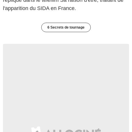
réplique dans le téléfilm Sa raison d'être, traitant de
l'apparition du SIDA en France.
6 Secrets de tournage