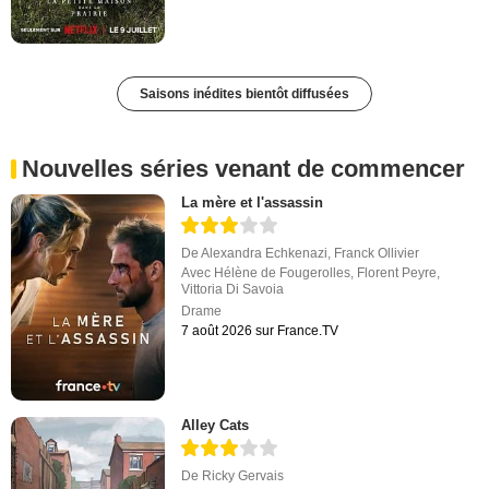
Saisons inédites bientôt diffusées
Nouvelles séries venant de commencer
La mère et l'assassin
De
Alexandra Echkenazi
,
Franck Ollivier
Avec
Hélène de Fougerolles
,
Florent Peyre
,
Vittoria Di Savoia
Drame
7 août 2026 sur France.TV
Alley Cats
De
Ricky Gervais