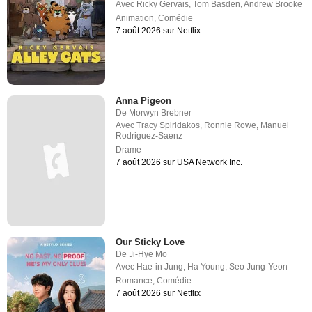
Avec
Ricky Gervais
,
Tom Basden
,
Andrew Brooke
Animation
,
Comédie
7 août 2026 sur Netflix
Anna Pigeon
De
Morwyn Brebner
Avec
Tracy Spiridakos
,
Ronnie Rowe
,
Manuel
Rodriguez-Saenz
Drame
7 août 2026 sur USA Network Inc.
Our Sticky Love
De
Ji-Hye Mo
Avec
Hae-in Jung
,
Ha Young
,
Seo Jung-Yeon
Romance
,
Comédie
7 août 2026 sur Netflix