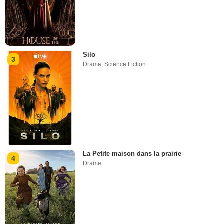
Silo
3
Drame
,
Science Fiction
La Petite maison dans la prairie
4
Drame