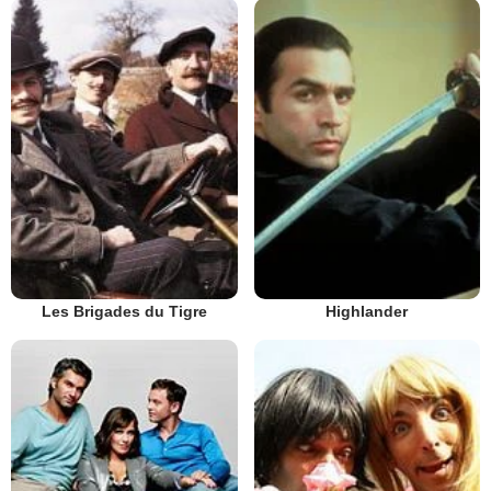
Les Brigades du Tigre
Highlander