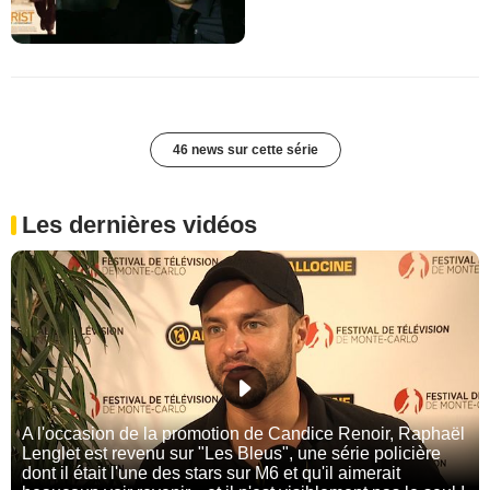
46 news sur cette série
Les dernières vidéos
A l'occasion de la promotion de Candice Renoir, Raphaël
Lenglet est revenu sur "Les Bleus", une série policière
dont il était l'une des stars sur M6 et qu'il aimerait